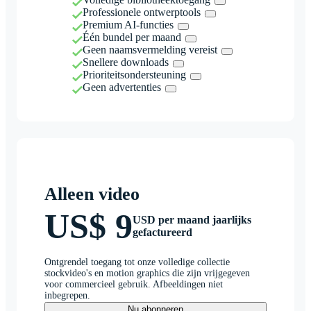
Professionele ontwerptools
Premium AI-functies
Één bundel per maand
Geen naamsvermelding vereist
Snellere downloads
Prioriteitsondersteuning
Geen advertenties
Alleen video
US$ 9
USD per maand jaarlijks
gefactureerd
Ontgrendel toegang tot onze volledige collectie
stockvideo's en motion graphics die zijn vrijgegeven
voor commercieel gebruik. Afbeeldingen niet
inbegrepen.
Nu abonneren