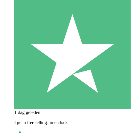
1 dag geleden
I get a free telling-time clock