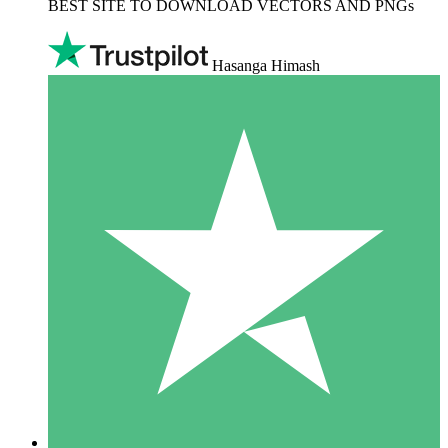
BEST SITE TO DOWNLOAD VECTORS AND PNGs
Hasanga Himash