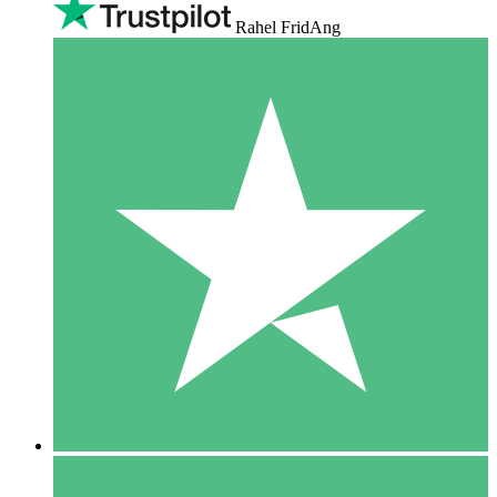
Rahel FridAng