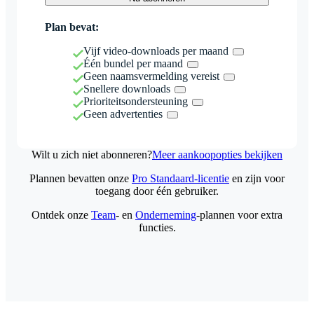
Plan bevat:
Vijf video-downloads per maand
Één bundel per maand
Geen naamsvermelding vereist
Snellere downloads
Prioriteitsondersteuning
Geen advertenties
Wilt u zich niet abonneren?
Meer aankoopopties bekijken
Plannen bevatten onze
Pro Standaard-licentie
en zijn voor
toegang door één gebruiker.
Ontdek onze
Team
- en
Onderneming
-plannen voor extra
functies.