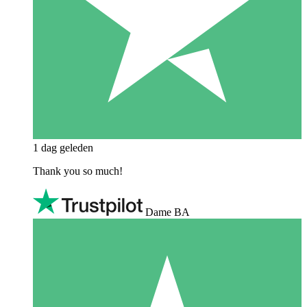
1 dag geleden
Thank you so much!
Dame BA