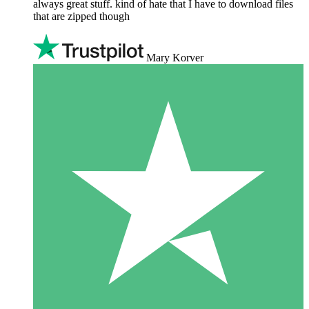
always great stuff. kind of hate that I have to download files
that are zipped though
Mary Korver