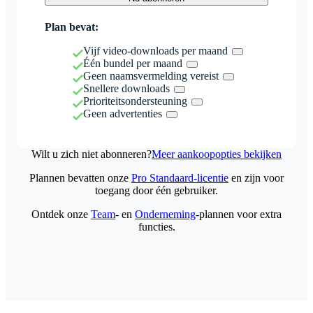
Plan bevat:
Vijf video-downloads per maand
Één bundel per maand
Geen naamsvermelding vereist
Snellere downloads
Prioriteitsondersteuning
Geen advertenties
Wilt u zich niet abonneren?
Meer aankoopopties bekijken
Plannen bevatten onze
Pro Standaard-licentie
en zijn voor
toegang door één gebruiker.
Ontdek onze
Team
- en
Onderneming
-plannen voor extra
functies.