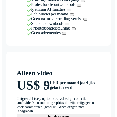
Professionele ontwerptools
Premium AI-functies
Één bundel per maand
Geen naamsvermelding vereist
Snellere downloads
Prioriteitsondersteuning
Geen advertenties
Alleen video
US$ 9
USD per maand jaarlijks
gefactureerd
Ontgrendel toegang tot onze volledige collectie
stockvideo's en motion graphics die zijn vrijgegeven
voor commercieel gebruik. Afbeeldingen niet
inbegrepen.
Nu abonneren