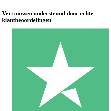
Vertrouwen ondersteund door echte
klantbeoordelingen
Individuele Creditpakketten
Betaal per gebruik met downloadtegoeden. Geen maandelijkse
verplichting vereist.
1 Downloaden
10
US$
00