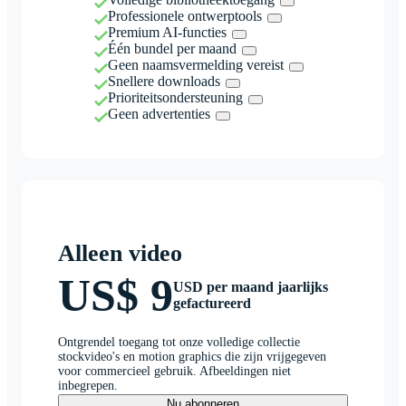
Professionele ontwerptools
Premium AI-functies
Één bundel per maand
Geen naamsvermelding vereist
Snellere downloads
Prioriteitsondersteuning
Geen advertenties
Alleen video
US$ 9
USD per maand jaarlijks
gefactureerd
Ontgrendel toegang tot onze volledige collectie
stockvideo's en motion graphics die zijn vrijgegeven
voor commercieel gebruik. Afbeeldingen niet
inbegrepen.
Nu abonneren