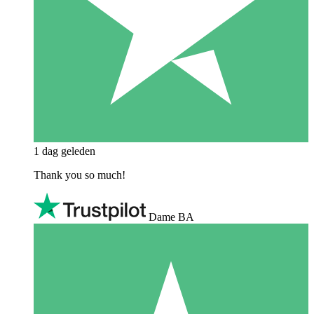
1 dag geleden
Thank you so much!
Dame BA