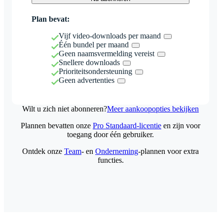
Plan bevat:
Vijf video-downloads per maand
Één bundel per maand
Geen naamsvermelding vereist
Snellere downloads
Prioriteitsondersteuning
Geen advertenties
Wilt u zich niet abonneren?
Meer aankoopopties bekijken
Plannen bevatten onze
Pro Standaard-licentie
en zijn voor
toegang door één gebruiker.
Ontdek onze
Team
- en
Onderneming
-plannen voor extra
functies.