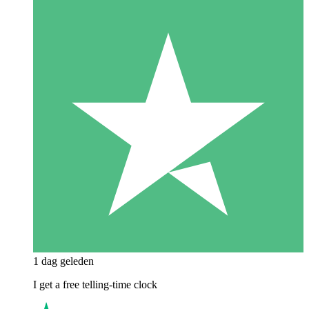
1 dag geleden
I get a free telling-time clock