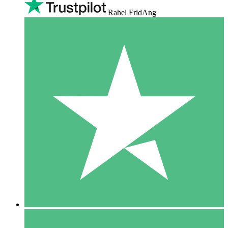
Rahel FridAng