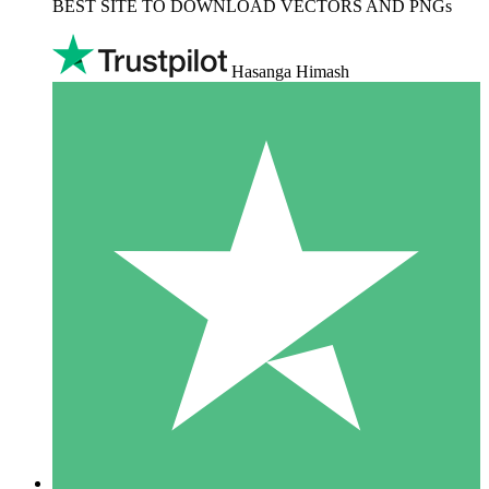
BEST SITE TO DOWNLOAD VECTORS AND PNGs
Hasanga Himash