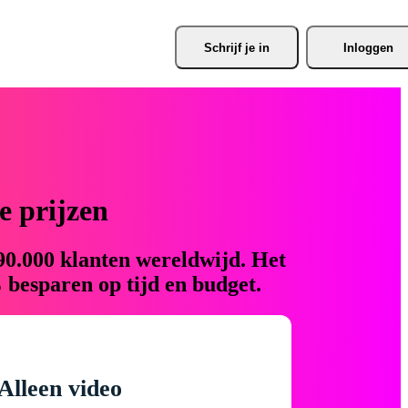
Schrijf je
 in
Inloggen
 prijzen
90.000 klanten wereldwijd. Het
 besparen op tijd en budget.
Alleen video