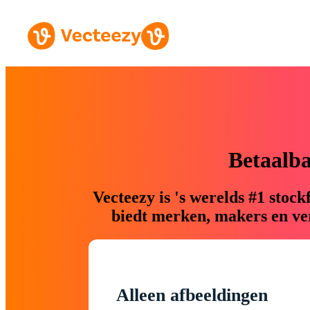
Betaalb
Vecteezy is 's werelds #1 sto
biedt merken, makers en ver
Alleen afbeeldingen