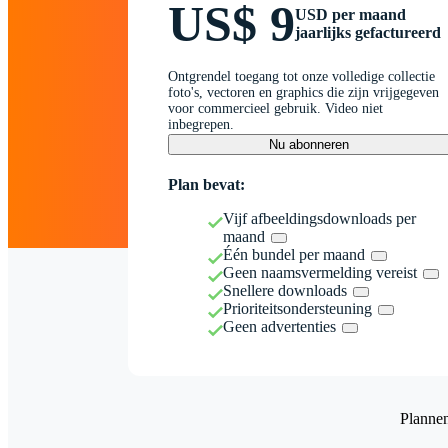
US$ 9
USD per maand
jaarlijks gefactureerd
Ontgrendel toegang tot onze volledige collectie
foto's, vectoren en graphics die zijn vrijgegeven
voor commercieel gebruik. Video niet
inbegrepen.
Nu abonneren
Plan bevat:
Vijf afbeeldingsdownloads per
maand
Één bundel per maand
Geen naamsvermelding vereist
Snellere downloads
Prioriteitsondersteuning
Geen advertenties
Planne