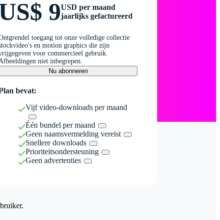
US$ 9
USD per maand
jaarlijks gefactureerd
Ontgrendel toegang tot onze volledige collectie
stockvideo's en motion graphics die zijn
vrijgegeven voor commercieel gebruik.
Afbeeldingen niet inbegrepen.
Nu abonneren
Plan bevat:
Vijf video-downloads per maand
Één bundel per maand
Geen naamsvermelding vereist
Snellere downloads
Prioriteitsondersteuning
Geen advertenties
bruiker.