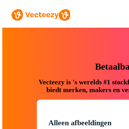
Betaalb
Vecteezy is 's werelds #1 sto
biedt merken, makers en ver
Alleen afbeeldingen