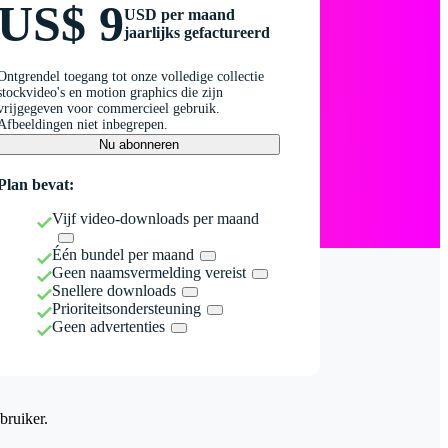
US$ 9
USD per maand
jaarlijks gefactureerd
Ontgrendel toegang tot onze volledige collectie
stockvideo's en motion graphics die zijn
vrijgegeven voor commercieel gebruik.
Afbeeldingen niet inbegrepen.
Nu abonneren
Plan bevat:
Vijf video-downloads per maand
Één bundel per maand
Geen naamsvermelding vereist
Snellere downloads
Prioriteitsondersteuning
Geen advertenties
bruiker.