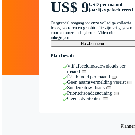
US$ 9
USD per maand
jaarlijks gefactureerd
Ontgrendel toegang tot onze volledige collectie
foto's, vectoren en graphics die zijn vrijgegeven
voor commercieel gebruik. Video niet
inbegrepen.
Nu abonneren
Plan bevat:
Vijf afbeeldingsdownloads per
maand
Één bundel per maand
Geen naamsvermelding vereist
Snellere downloads
Prioriteitsondersteuning
Geen advertenties
Planne