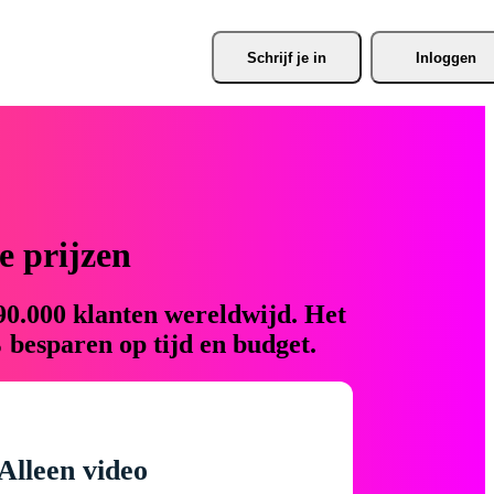
Schrijf je
 in
Inloggen
 prijzen
90.000 klanten wereldwijd. Het
 besparen op tijd en budget.
Alleen video