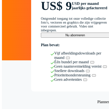
US$ 9
USD per maand
jaarlijks gefactureerd
Ontgrendel toegang tot onze volledige collectie
foto's, vectoren en graphics die zijn vrijgegeven
voor commercieel gebruik. Video niet
inbegrepen.
Nu abonneren
Plan bevat:
Vijf afbeeldingsdownloads per
maand
Één bundel per maand
Geen naamsvermelding vereist
Snellere downloads
Prioriteitsondersteuning
Geen advertenties
Planne