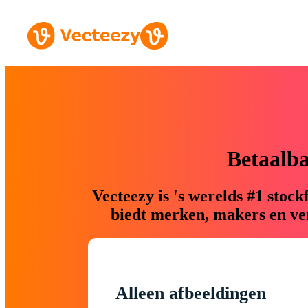
Betaalb
Vecteezy is 's werelds #1 sto
biedt merken, makers en ver
Alleen afbeeldingen