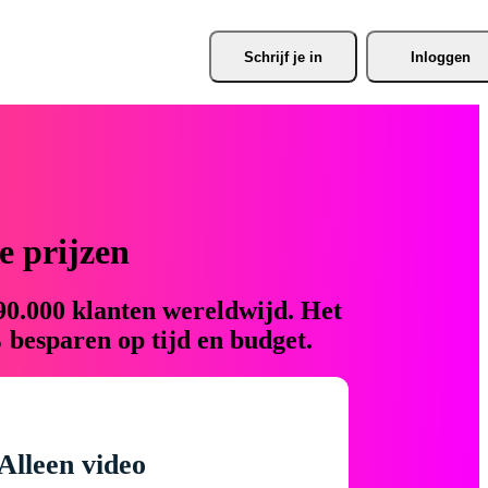
Schrijf je
 in
Inloggen
 prijzen
90.000 klanten wereldwijd. Het
 besparen op tijd en budget.
Alleen video