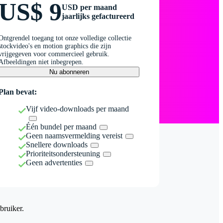
US$ 9
USD per maand
jaarlijks gefactureerd
Ontgrendel toegang tot onze volledige collectie
stockvideo's en motion graphics die zijn
vrijgegeven voor commercieel gebruik.
Afbeeldingen niet inbegrepen.
Nu abonneren
Plan bevat:
Vijf video-downloads per maand
Één bundel per maand
Geen naamsvermelding vereist
Snellere downloads
Prioriteitsondersteuning
Geen advertenties
bruiker.