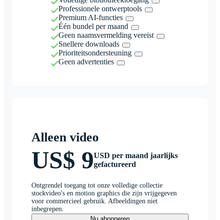
Professionele ontwerptools
Premium AI-functies
Één bundel per maand
Geen naamsvermelding vereist
Snellere downloads
Prioriteitsondersteuning
Geen advertenties
Alleen video
US$ 9
USD per maand jaarlijks
gefactureerd
Ontgrendel toegang tot onze volledige collectie
stockvideo's en motion graphics die zijn vrijgegeven
voor commercieel gebruik. Afbeeldingen niet
inbegrepen.
Nu abonneren