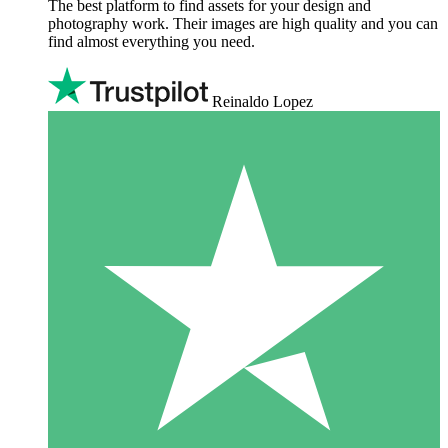
The best platform to find assets for your design and
photography work. Their images are high quality and you can
find almost everything you need.
Reinaldo Lopez