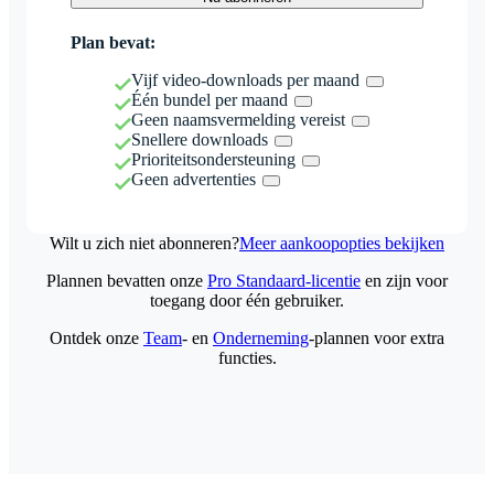
Plan bevat:
Vijf video-downloads per maand
Één bundel per maand
Geen naamsvermelding vereist
Snellere downloads
Prioriteitsondersteuning
Geen advertenties
Wilt u zich niet abonneren?
Meer aankoopopties bekijken
Plannen bevatten onze
Pro Standaard-licentie
en zijn voor
toegang door één gebruiker.
Ontdek onze
Team
- en
Onderneming
-plannen voor extra
functies.