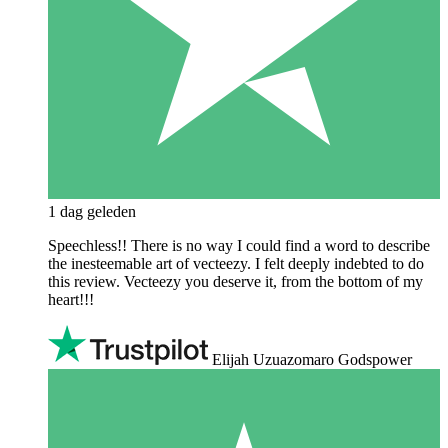
1 dag geleden
Speechless!! There is no way I could find a word to describe
the inesteemable art of vecteezy. I felt deeply indebted to do
this review. Vecteezy you deserve it, from the bottom of my
heart!!!
Elijah Uzuazomaro Godspower