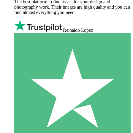
The best platform to find assets for your design and
photography work. Their images are high quality and you can
find almost everything you need.
Reinaldo Lopez