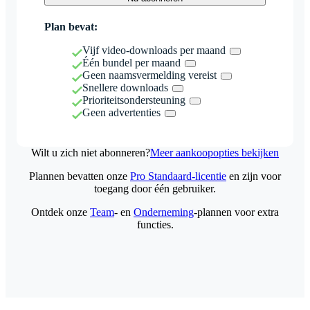
Plan bevat:
Vijf video-downloads per maand
Één bundel per maand
Geen naamsvermelding vereist
Snellere downloads
Prioriteitsondersteuning
Geen advertenties
Wilt u zich niet abonneren?
Meer aankoopopties bekijken
Plannen bevatten onze
Pro Standaard-licentie
en zijn voor
toegang door één gebruiker.
Ontdek onze
Team
- en
Onderneming
-plannen voor extra
functies.