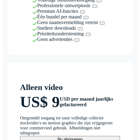
Professionele ontwerptools
Premium AI-functies
Één bundel per maand
Geen naamsvermelding vereist
Snellere downloads
Prioriteitsondersteuning
Geen advertenties
Alleen video
US$ 9
USD per maand jaarlijks
gefactureerd
Ontgrendel toegang tot onze volledige collectie
stockvideo's en motion graphics die zijn vrijgegeven
voor commercieel gebruik. Afbeeldingen niet
inbegrepen.
Nu abonneren