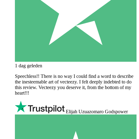
1 dag geleden
Speechless!! There is no way I could find a word to describe
the inesteemable art of vecteezy. I felt deeply indebted to do
this review. Vecteezy you deserve it, from the bottom of my
heart!!!
Elijah Uzuazomaro Godspower