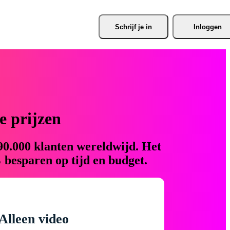
Schrijf je
 in
Inloggen
 prijzen
90.000 klanten wereldwijd. Het
 besparen op tijd en budget.
Alleen video