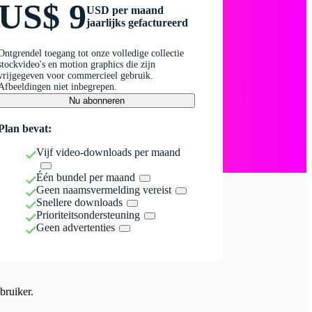
US$ 9
USD per maand
jaarlijks gefactureerd
Ontgrendel toegang tot onze volledige collectie
stockvideo's en motion graphics die zijn
vrijgegeven voor commercieel gebruik.
Afbeeldingen niet inbegrepen.
Nu abonneren
Plan bevat:
Vijf video-downloads per maand
Één bundel per maand
Geen naamsvermelding vereist
Snellere downloads
Prioriteitsondersteuning
Geen advertenties
bruiker.