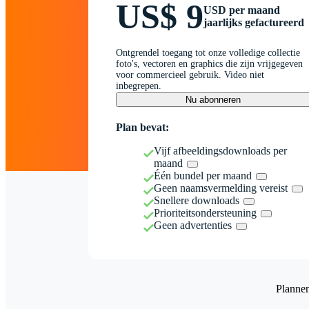
US$ 9
USD per maand
jaarlijks gefactureerd
Ontgrendel toegang tot onze volledige collectie
foto's, vectoren en graphics die zijn vrijgegeven
voor commercieel gebruik. Video niet
inbegrepen.
Nu abonneren
Plan bevat:
Vijf afbeeldingsdownloads per
maand
Één bundel per maand
Geen naamsvermelding vereist
Snellere downloads
Prioriteitsondersteuning
Geen advertenties
Planne