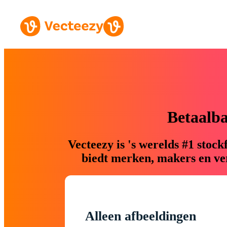
Betaalb
Vecteezy is 's werelds #1 sto
biedt merken, makers en ver
Alleen afbeeldingen