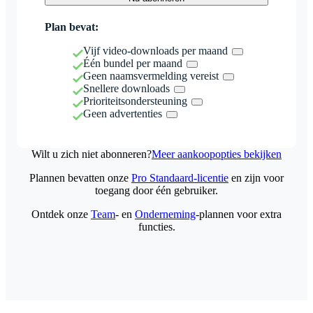
Plan bevat:
Vijf video-downloads per maand
Één bundel per maand
Geen naamsvermelding vereist
Snellere downloads
Prioriteitsondersteuning
Geen advertenties
Wilt u zich niet abonneren?
Meer aankoopopties bekijken
Plannen bevatten onze
Pro Standaard-licentie
en zijn voor
toegang door één gebruiker.
Ontdek onze
Team
- en
Onderneming
-plannen voor extra
functies.