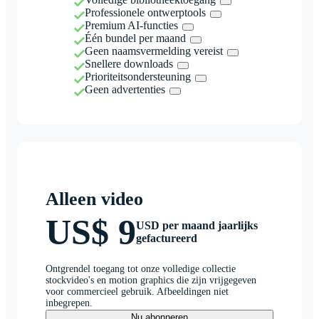
Professionele ontwerptools
Premium AI-functies
Één bundel per maand
Geen naamsvermelding vereist
Snellere downloads
Prioriteitsondersteuning
Geen advertenties
Alleen video
US$ 9
USD per maand jaarlijks
gefactureerd
Ontgrendel toegang tot onze volledige collectie
stockvideo's en motion graphics die zijn vrijgegeven
voor commercieel gebruik. Afbeeldingen niet
inbegrepen.
Nu abonneren