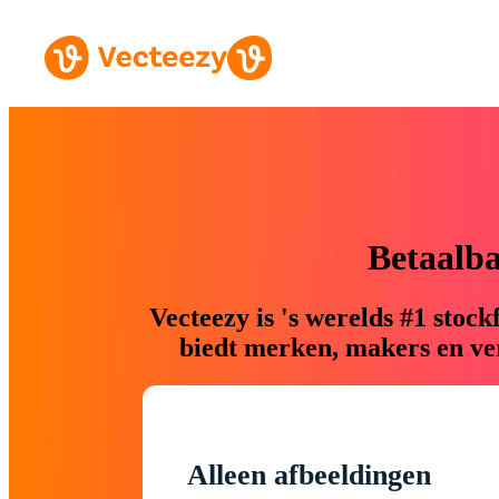
Betaalb
Vecteezy is 's werelds #1 sto
biedt merken, makers en ver
Alleen afbeeldingen