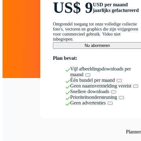
US$ 9
USD per maand
jaarlijks gefactureerd
Ontgrendel toegang tot onze volledige collectie
foto's, vectoren en graphics die zijn vrijgegeven
voor commercieel gebruik. Video niet
inbegrepen.
Nu abonneren
Plan bevat:
Vijf afbeeldingsdownloads per
maand
Één bundel per maand
Geen naamsvermelding vereist
Snellere downloads
Prioriteitsondersteuning
Geen advertenties
Planne