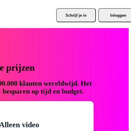
Schrijf je
 in
Inloggen
 prijzen
90.000 klanten wereldwijd. Het
 besparen op tijd en budget.
Alleen video