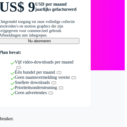
US$ 9
USD per maand
jaarlijks gefactureerd
Ontgrendel toegang tot onze volledige collectie
stockvideo's en motion graphics die zijn
vrijgegeven voor commercieel gebruik.
Afbeeldingen niet inbegrepen.
Nu abonneren
Plan bevat:
Vijf video-downloads per maand
Één bundel per maand
Geen naamsvermelding vereist
Snellere downloads
Prioriteitsondersteuning
Geen advertenties
bruiker.