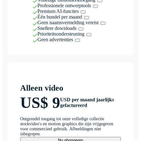
Professionele ontwerptools
Premium AI-functies
Één bundel per maand
Geen naamsvermelding vereist
Snellere downloads
Prioriteitsondersteuning
Geen advertenties
Alleen video
US$ 9
USD per maand jaarlijks
gefactureerd
Ontgrendel toegang tot onze volledige collectie
stockvideo's en motion graphics die zijn vrijgegeven
voor commercieel gebruik. Afbeeldingen niet
inbegrepen.
Nu abonneren