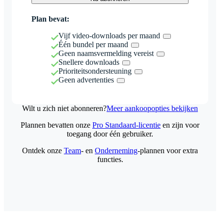
Plan bevat:
Vijf video-downloads per maand
Één bundel per maand
Geen naamsvermelding vereist
Snellere downloads
Prioriteitsondersteuning
Geen advertenties
Wilt u zich niet abonneren?
Meer aankoopopties bekijken
Plannen bevatten onze
Pro Standaard-licentie
en zijn voor
toegang door één gebruiker.
Ontdek onze
Team
- en
Onderneming
-plannen voor extra
functies.