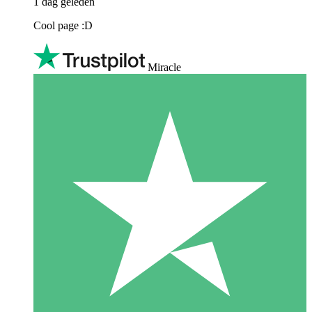
1 dag geleden
Cool page :D
Miracle