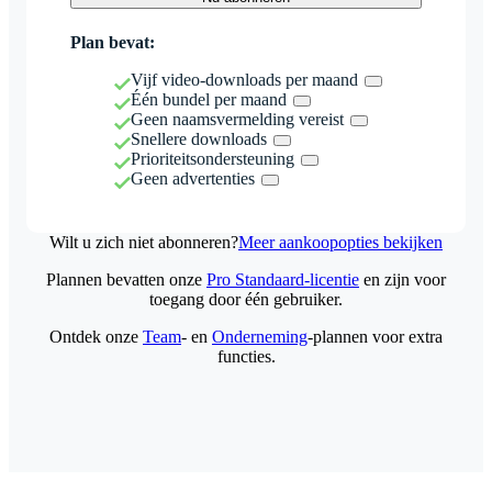
Plan bevat:
Vijf video-downloads per maand
Één bundel per maand
Geen naamsvermelding vereist
Snellere downloads
Prioriteitsondersteuning
Geen advertenties
Wilt u zich niet abonneren?
Meer aankoopopties bekijken
Plannen bevatten onze
Pro Standaard-licentie
en zijn voor
toegang door één gebruiker.
Ontdek onze
Team
- en
Onderneming
-plannen voor extra
functies.