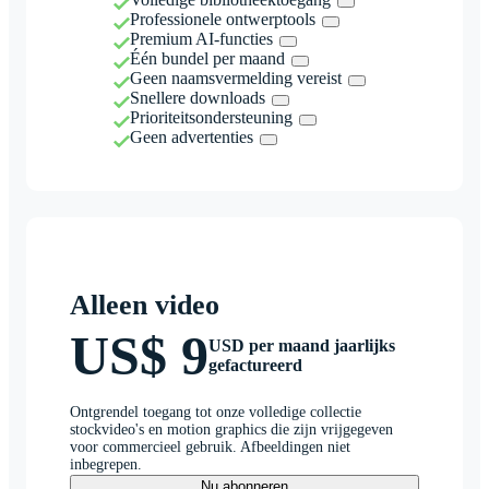
Professionele ontwerptools
Premium AI-functies
Één bundel per maand
Geen naamsvermelding vereist
Snellere downloads
Prioriteitsondersteuning
Geen advertenties
Alleen video
US$ 9
USD per maand jaarlijks
gefactureerd
Ontgrendel toegang tot onze volledige collectie
stockvideo's en motion graphics die zijn vrijgegeven
voor commercieel gebruik. Afbeeldingen niet
inbegrepen.
Nu abonneren