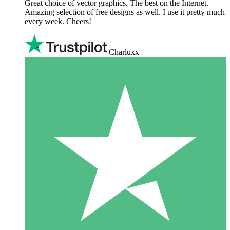
Great choice of vector graphics. The best on the Internet.
Amazing selection of free designs as well. I use it pretty much
every week. Cheers!
Charluxx