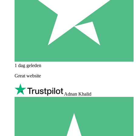
1 dag geleden
Great website
Adnan Khalid