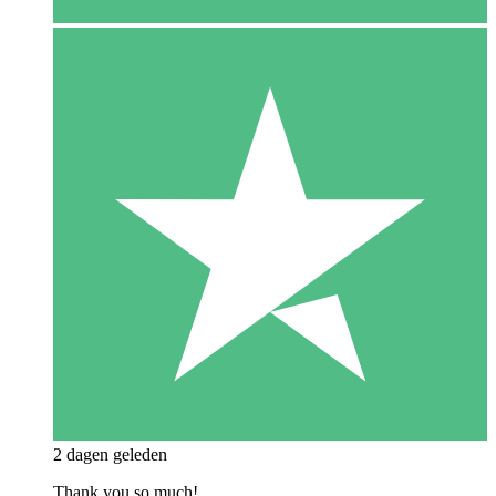
2 dagen geleden
Thank you so much!