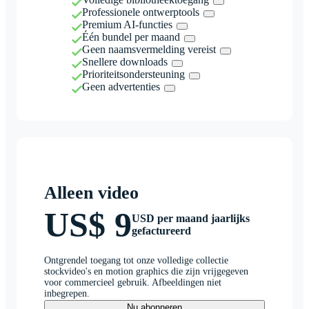
Professionele ontwerptools
Premium AI-functies
Één bundel per maand
Geen naamsvermelding vereist
Snellere downloads
Prioriteitsondersteuning
Geen advertenties
Alleen video
US$ 9
USD per maand jaarlijks
gefactureerd
Ontgrendel toegang tot onze volledige collectie
stockvideo's en motion graphics die zijn vrijgegeven
voor commercieel gebruik. Afbeeldingen niet
inbegrepen.
Nu abonneren