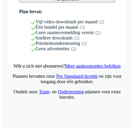
Plan bevat:
Vijf video-downloads per maand
Één bundel per maand
Geen naamsvermelding vereist
Snellere downloads
Prioriteitsondersteuning
Geen advertenties
Wilt u zich niet abonneren?
Meer aankoopopties bekijken
Plannen bevatten onze
Pro Standaard-licentie
en zijn voor
toegang door één gebruiker.
Ontdek onze
Team
- en
Onderneming
-plannen voor extra
functies.