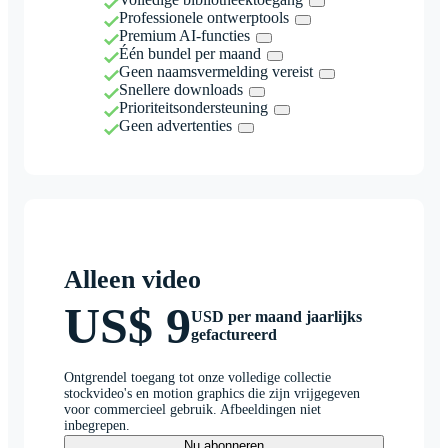
Professionele ontwerptools
Premium AI-functies
Één bundel per maand
Geen naamsvermelding vereist
Snellere downloads
Prioriteitsondersteuning
Geen advertenties
Alleen video
US$ 9
USD per maand jaarlijks
gefactureerd
Ontgrendel toegang tot onze volledige collectie
stockvideo's en motion graphics die zijn vrijgegeven
voor commercieel gebruik. Afbeeldingen niet
inbegrepen.
Nu abonneren