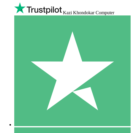
Kazi Khondokar Computer