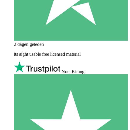
2 dagen geleden
its aight usable free licensed material
Noel Kirangi