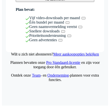
Plan bevat:
Vijf video-downloads per maand
Één bundel per maand
Geen naamsvermelding vereist
Snellere downloads
Prioriteitsondersteuning
Geen advertenties
Wilt u zich niet abonneren?
Meer aankoopopties bekijken
Plannen bevatten onze
Pro Standaard-licentie
en zijn voor
toegang door één gebruiker.
Ontdek onze
Team
- en
Onderneming
-plannen voor extra
functies.