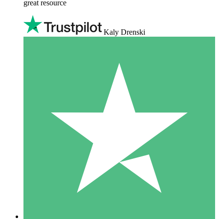
great resource
Kaly Drenski