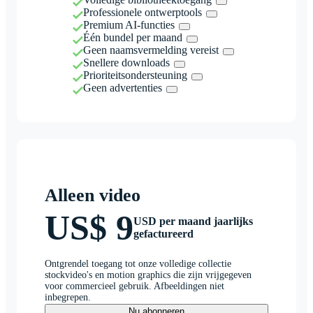
Professionele ontwerptools
Premium AI-functies
Één bundel per maand
Geen naamsvermelding vereist
Snellere downloads
Prioriteitsondersteuning
Geen advertenties
Alleen video
US$ 9
USD per maand jaarlijks
gefactureerd
Ontgrendel toegang tot onze volledige collectie
stockvideo's en motion graphics die zijn vrijgegeven
voor commercieel gebruik. Afbeeldingen niet
inbegrepen.
Nu abonneren