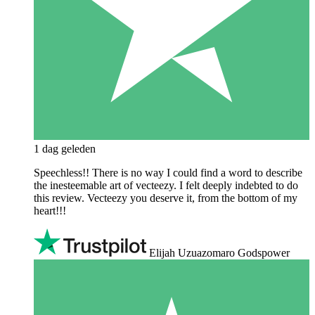
1 dag geleden
Speechless!! There is no way I could find a word to describe
the inesteemable art of vecteezy. I felt deeply indebted to do
this review. Vecteezy you deserve it, from the bottom of my
heart!!!
Elijah Uzuazomaro Godspower