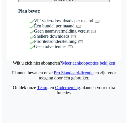
Plan bevat:
Vijf video-downloads per maand
Één bundel per maand
Geen naamsvermelding vereist
Snellere downloads
Prioriteitsondersteuning
Geen advertenties
Wilt u zich niet abonneren?
Meer aankoopopties bekijken
Plannen bevatten onze
Pro Standaard-licentie
en zijn voor
toegang door één gebruiker.
Ontdek onze
Team
- en
Onderneming
-plannen voor extra
functies.