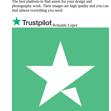
The best platform to find assets for your design and
photography work. Their images are high quality and you can
find almost everything you need.
Reinaldo Lopez