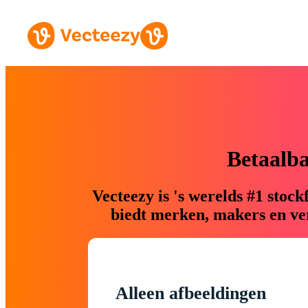
Betaalb
Vecteezy is 's werelds #1 sto
biedt merken, makers en ver
Alleen afbeeldingen