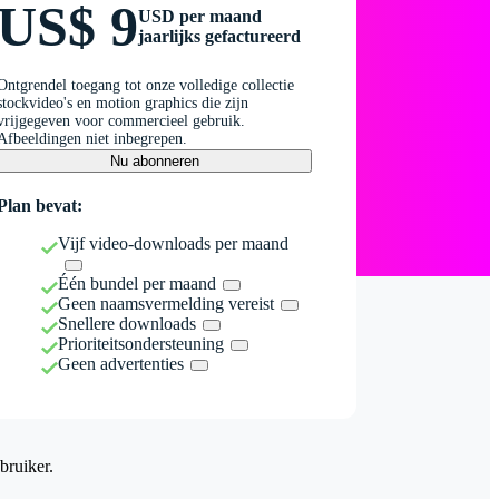
US$ 9
USD per maand
jaarlijks gefactureerd
Ontgrendel toegang tot onze volledige collectie
stockvideo's en motion graphics die zijn
vrijgegeven voor commercieel gebruik.
Afbeeldingen niet inbegrepen.
Nu abonneren
Plan bevat:
Vijf video-downloads per maand
Één bundel per maand
Geen naamsvermelding vereist
Snellere downloads
Prioriteitsondersteuning
Geen advertenties
bruiker.