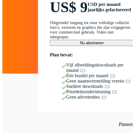
US$ 9
USD per maand
jaarlijks gefactureerd
Ontgrendel toegang tot onze volledige collectie
foto's, vectoren en graphics die zijn vrijgegeven
voor commercieel gebruik. Video niet
inbegrepen.
Nu abonneren
Plan bevat:
Vijf afbeeldingsdownloads per
maand
Één bundel per maand
Geen naamsvermelding vereist
Snellere downloads
Prioriteitsondersteuning
Geen advertenties
Planne