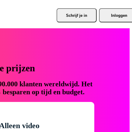
Schrijf je
 in
Inloggen
 prijzen
90.000 klanten wereldwijd. Het
 besparen op tijd en budget.
Alleen video