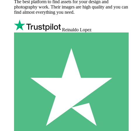
The best platform to find assets for your design and
photography work. Their images are high quality and you can
find almost everything you need.
Reinaldo Lopez