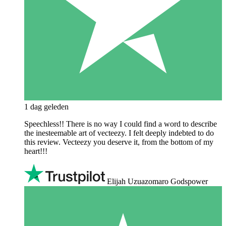
1 dag geleden
Speechless!! There is no way I could find a word to describe
the inesteemable art of vecteezy. I felt deeply indebted to do
this review. Vecteezy you deserve it, from the bottom of my
heart!!!
Elijah Uzuazomaro Godspower