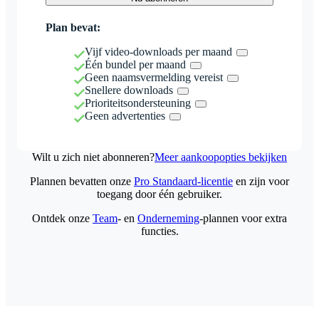
Plan bevat:
Vijf video-downloads per maand
Één bundel per maand
Geen naamsvermelding vereist
Snellere downloads
Prioriteitsondersteuning
Geen advertenties
Wilt u zich niet abonneren?
Meer aankoopopties bekijken
Plannen bevatten onze
Pro Standaard-licentie
en zijn voor
toegang door één gebruiker.
Ontdek onze
Team
- en
Onderneming
-plannen voor extra
functies.