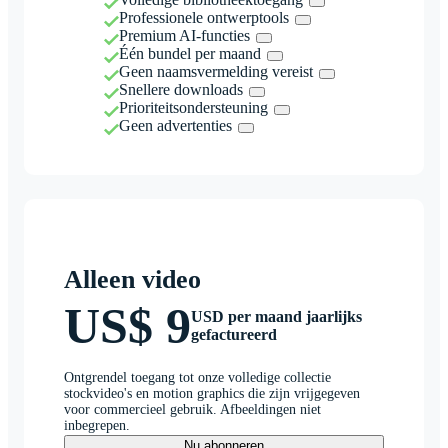
Professionele ontwerptools
Premium AI-functies
Één bundel per maand
Geen naamsvermelding vereist
Snellere downloads
Prioriteitsondersteuning
Geen advertenties
Alleen video
US$ 9
USD per maand jaarlijks
gefactureerd
Ontgrendel toegang tot onze volledige collectie
stockvideo's en motion graphics die zijn vrijgegeven
voor commercieel gebruik. Afbeeldingen niet
inbegrepen.
Nu abonneren