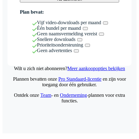
Plan bevat:
Vijf video-downloads per maand
Één bundel per maand
Geen naamsvermelding vereist
Snellere downloads
Prioriteitsondersteuning
Geen advertenties
Wilt u zich niet abonneren?
Meer aankoopopties bekijken
Plannen bevatten onze
Pro Standaard-licentie
en zijn voor
toegang door één gebruiker.
Ontdek onze
Team
- en
Onderneming
-plannen voor extra
functies.