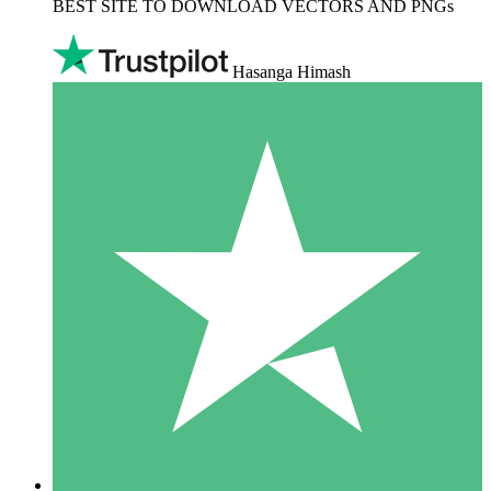
BEST SITE TO DOWNLOAD VECTORS AND PNGs
Hasanga Himash