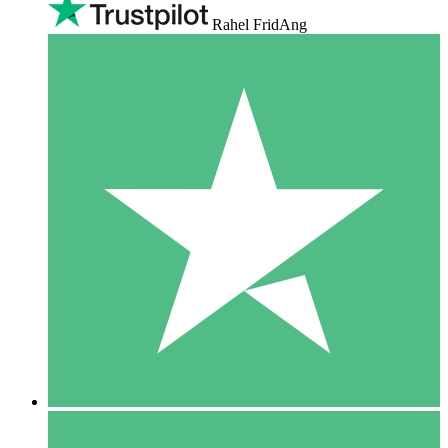
Rahel FridAng