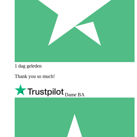
1 dag geleden
Thank you so much!
Dame BA