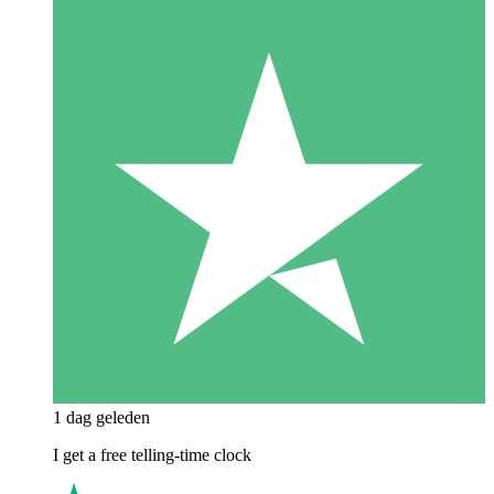
1 dag geleden
I get a free telling-time clock