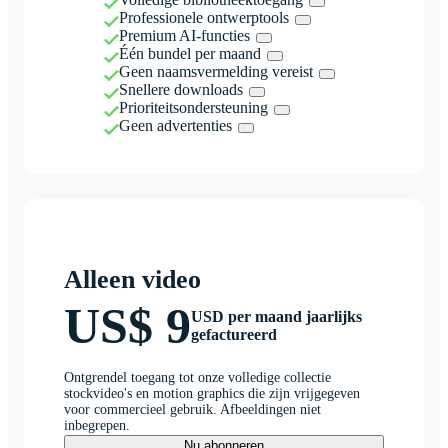
Professionele ontwerptools
Premium AI-functies
Één bundel per maand
Geen naamsvermelding vereist
Snellere downloads
Prioriteitsondersteuning
Geen advertenties
Alleen video
US$ 9
USD per maand jaarlijks
gefactureerd
Ontgrendel toegang tot onze volledige collectie
stockvideo's en motion graphics die zijn vrijgegeven
voor commercieel gebruik. Afbeeldingen niet
inbegrepen.
Nu abonneren