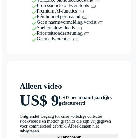
Professionele ontwerptools
Premium AI-functies
Één bundel per maand
Geen naamsvermelding vereist
Snellere downloads
Prioriteitsondersteuning
Geen advertenties
Alleen video
US$ 9
USD per maand jaarlijks
gefactureerd
Ontgrendel toegang tot onze volledige collectie
stockvideo's en motion graphics die zijn vrijgegeven
voor commercieel gebruik. Afbeeldingen niet
inbegrepen.
Nu abonneren