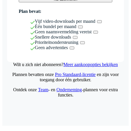
Plan bevat:
Vijf video-downloads per maand
Één bundel per maand
Geen naamsvermelding vereist
Snellere downloads
Prioriteitsondersteuning
Geen advertenties
Wilt u zich niet abonneren?
Meer aankoopopties bekijken
Plannen bevatten onze
Pro Standaard-licentie
en zijn voor
toegang door één gebruiker.
Ontdek onze
Team
- en
Onderneming
-plannen voor extra
functies.