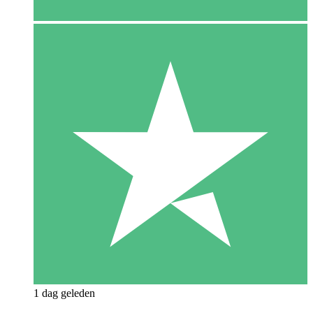
1 dag geleden