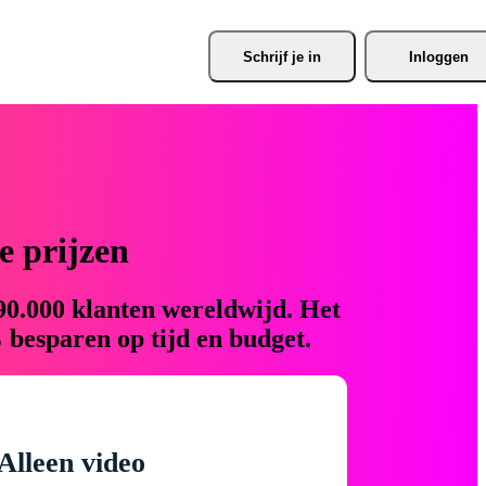
Schrijf je
 in
Inloggen
 prijzen
90.000 klanten wereldwijd. Het
 besparen op tijd en budget.
Alleen video