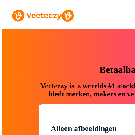
Betaalb
Vecteezy is 's werelds #1 sto
biedt merken, makers en ver
Alleen afbeeldingen