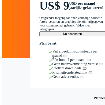
US$ 9
USD per maand
jaarlijks gefactureerd
Ontgrendel toegang tot onze volledige collectie
foto's, vectoren en graphics die zijn vrijgegeven
voor commercieel gebruik. Video niet
inbegrepen.
Nu abonneren
Plan bevat:
Vijf afbeeldingsdownloads per
maand
Één bundel per maand
Geen naamsvermelding vereist
Snellere downloads
Prioriteitsondersteuning
Geen advertenties
Planne