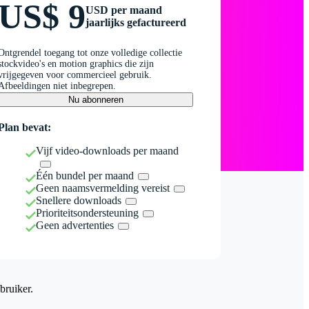
US$ 9
USD per maand
jaarlijks gefactureerd
Ontgrendel toegang tot onze volledige collectie
stockvideo's en motion graphics die zijn
vrijgegeven voor commercieel gebruik.
Afbeeldingen niet inbegrepen.
Nu abonneren
Plan bevat:
Vijf video-downloads per maand
Één bundel per maand
Geen naamsvermelding vereist
Snellere downloads
Prioriteitsondersteuning
Geen advertenties
bruiker.