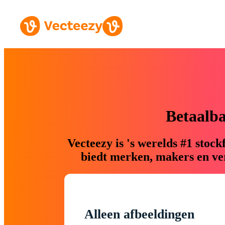
Betaalb
Vecteezy is 's werelds #1 sto
biedt merken, makers en ver
Alleen afbeeldingen