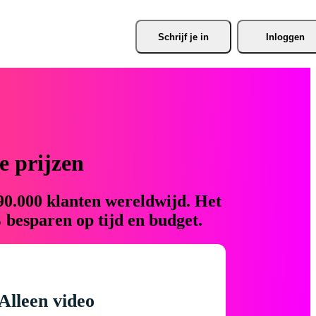
Schrijf je
 in
Inloggen
 prijzen
90.000 klanten wereldwijd. Het
 besparen op tijd en budget.
Alleen video