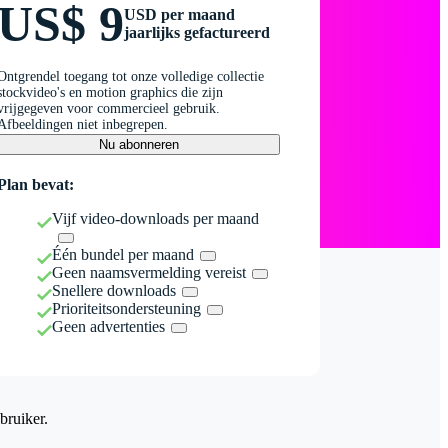
US$ 9
USD per maand
jaarlijks gefactureerd
Ontgrendel toegang tot onze volledige collectie
stockvideo's en motion graphics die zijn
vrijgegeven voor commercieel gebruik.
Afbeeldingen niet inbegrepen.
Nu abonneren
Plan bevat:
Vijf video-downloads per maand
Één bundel per maand
Geen naamsvermelding vereist
Snellere downloads
Prioriteitsondersteuning
Geen advertenties
bruiker.