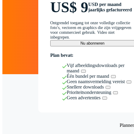
US$ 9
USD per maand
jaarlijks gefactureerd
Ontgrendel toegang tot onze volledige collectie
foto's, vectoren en graphics die zijn vrijgegeven
voor commercieel gebruik. Video niet
inbegrepen.
Nu abonneren
Plan bevat:
Vijf afbeeldingsdownloads per
maand
Één bundel per maand
Geen naamsvermelding vereist
Snellere downloads
Prioriteitsondersteuning
Geen advertenties
Planne