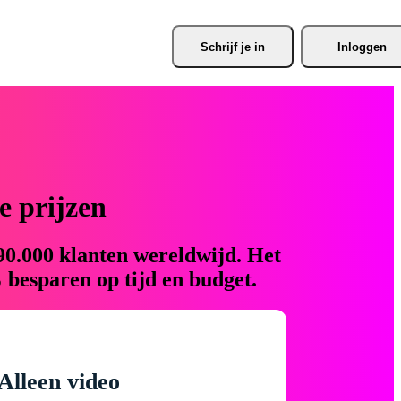
Schrijf je
 in
Inloggen
 prijzen
90.000 klanten wereldwijd. Het
 besparen op tijd en budget.
Alleen video