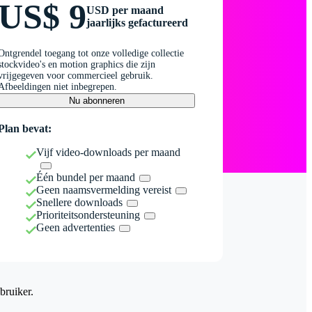
US$ 9
USD per maand
jaarlijks gefactureerd
Ontgrendel toegang tot onze volledige collectie
stockvideo's en motion graphics die zijn
vrijgegeven voor commercieel gebruik.
Afbeeldingen niet inbegrepen.
Nu abonneren
Plan bevat:
Vijf video-downloads per maand
Één bundel per maand
Geen naamsvermelding vereist
Snellere downloads
Prioriteitsondersteuning
Geen advertenties
bruiker.