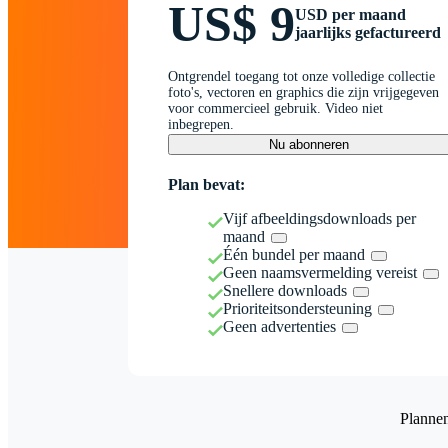
US$ 9
USD per maand
jaarlijks gefactureerd
Ontgrendel toegang tot onze volledige collectie
foto's, vectoren en graphics die zijn vrijgegeven
voor commercieel gebruik. Video niet
inbegrepen.
Nu abonneren
Plan bevat:
Vijf afbeeldingsdownloads per
maand
Één bundel per maand
Geen naamsvermelding vereist
Snellere downloads
Prioriteitsondersteuning
Geen advertenties
Planne