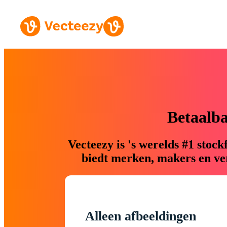
Betaalb
Vecteezy is 's werelds #1 sto
biedt merken, makers en ver
Alleen afbeeldingen