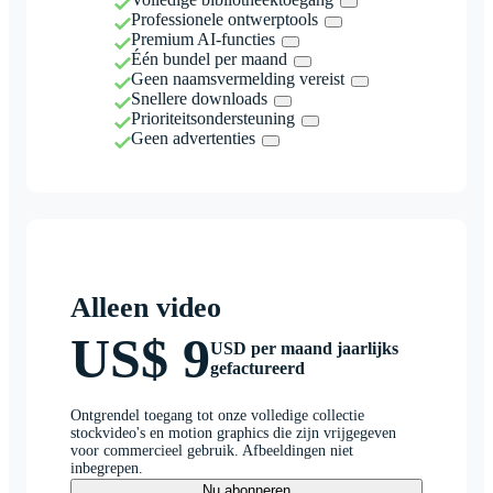
Professionele ontwerptools
Premium AI-functies
Één bundel per maand
Geen naamsvermelding vereist
Snellere downloads
Prioriteitsondersteuning
Geen advertenties
Alleen video
US$ 9
USD per maand jaarlijks
gefactureerd
Ontgrendel toegang tot onze volledige collectie
stockvideo's en motion graphics die zijn vrijgegeven
voor commercieel gebruik. Afbeeldingen niet
inbegrepen.
Nu abonneren