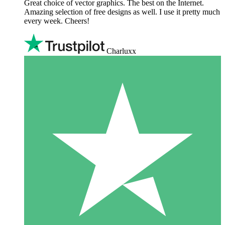
Great choice of vector graphics. The best on the Internet.
Amazing selection of free designs as well. I use it pretty much
every week. Cheers!
Charluxx