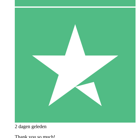
2 dagen geleden
Thank you so much!