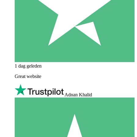
1 dag geleden
Great website
Adnan Khalid