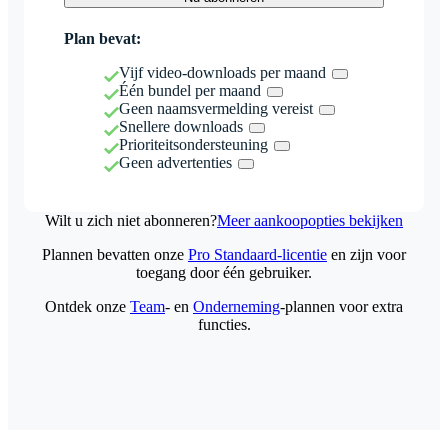
Plan bevat:
Vijf video-downloads per maand
Één bundel per maand
Geen naamsvermelding vereist
Snellere downloads
Prioriteitsondersteuning
Geen advertenties
Wilt u zich niet abonneren?
Meer aankoopopties bekijken
Plannen bevatten onze
Pro Standaard-licentie
en zijn voor
toegang door één gebruiker.
Ontdek onze
Team
- en
Onderneming
-plannen voor extra
functies.