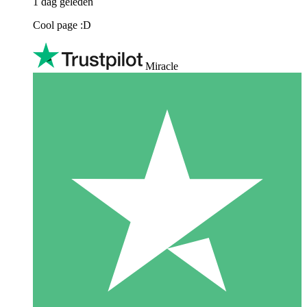
1 dag geleden
Cool page :D
Miracle