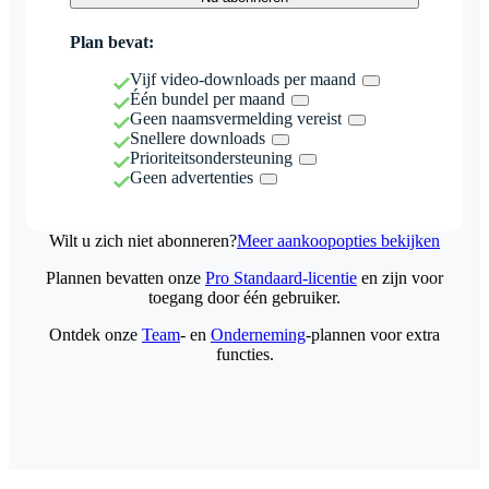
Plan bevat:
Vijf video-downloads per maand
Één bundel per maand
Geen naamsvermelding vereist
Snellere downloads
Prioriteitsondersteuning
Geen advertenties
Wilt u zich niet abonneren?
Meer aankoopopties bekijken
Plannen bevatten onze
Pro Standaard-licentie
en zijn voor
toegang door één gebruiker.
Ontdek onze
Team
- en
Onderneming
-plannen voor extra
functies.