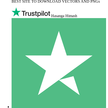
BEST SITE TO DOWNLOAD VECTORS AND PNGs
Hasanga Himash