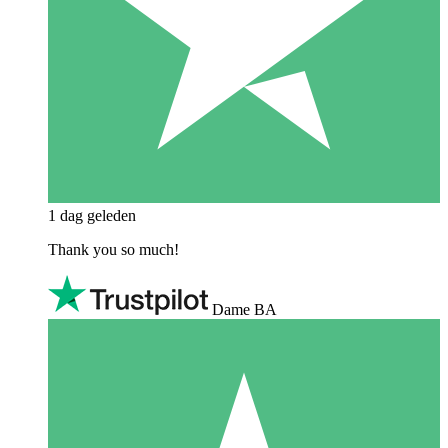
1 dag geleden
Thank you so much!
Dame BA