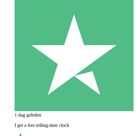
1 dag geleden
I get a free telling-time clock