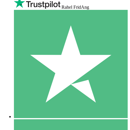
Rahel FridAng