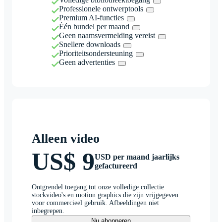
Professionele ontwerptools
Premium AI-functies
Één bundel per maand
Geen naamsvermelding vereist
Snellere downloads
Prioriteitsondersteuning
Geen advertenties
Alleen video
US$ 9
USD per maand jaarlijks
gefactureerd
Ontgrendel toegang tot onze volledige collectie
stockvideo's en motion graphics die zijn vrijgegeven
voor commercieel gebruik. Afbeeldingen niet
inbegrepen.
Nu abonneren