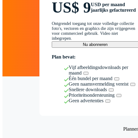
US$ 9
USD per maand
jaarlijks gefactureerd
Ontgrendel toegang tot onze volledige collectie
foto's, vectoren en graphics die zijn vrijgegeven
voor commercieel gebruik. Video niet
inbegrepen.
Nu abonneren
Plan bevat:
Vijf afbeeldingsdownloads per
maand
Één bundel per maand
Geen naamsvermelding vereist
Snellere downloads
Prioriteitsondersteuning
Geen advertenties
Planne