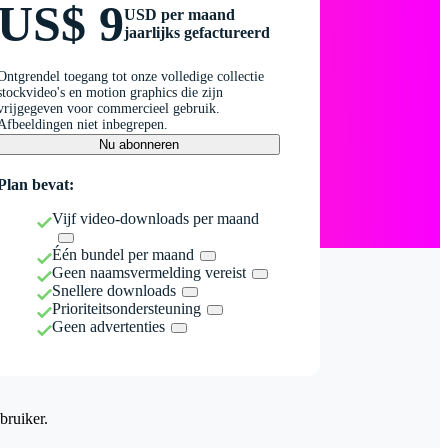
US$ 9
USD per maand
jaarlijks gefactureerd
Ontgrendel toegang tot onze volledige collectie
stockvideo's en motion graphics die zijn
vrijgegeven voor commercieel gebruik.
Afbeeldingen niet inbegrepen.
Nu abonneren
Plan bevat:
Vijf video-downloads per maand
Één bundel per maand
Geen naamsvermelding vereist
Snellere downloads
Prioriteitsondersteuning
Geen advertenties
bruiker.