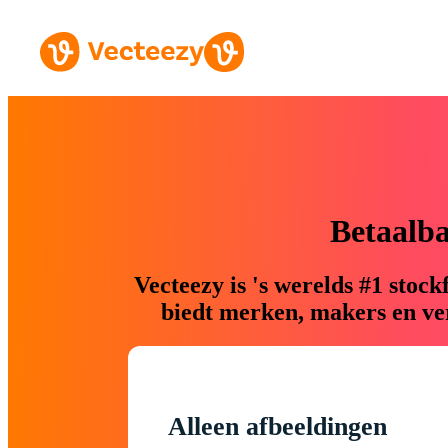
Betaalb
Vecteezy is 's werelds #1 sto
biedt merken, makers en ver
Alleen afbeeldingen