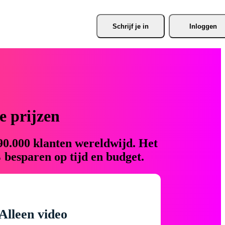
Schrijf je
 in
Inloggen
 prijzen
90.000 klanten wereldwijd. Het
 besparen op tijd en budget.
Alleen video