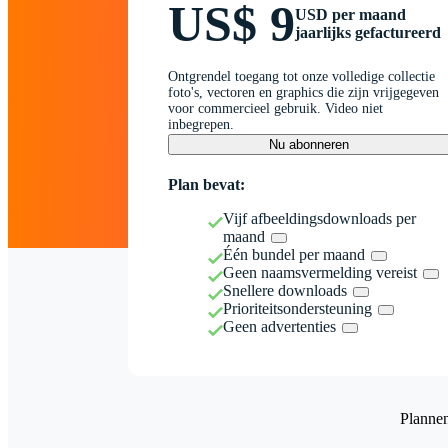
US$ 9
USD per maand
jaarlijks gefactureerd
Ontgrendel toegang tot onze volledige collectie
foto's, vectoren en graphics die zijn vrijgegeven
voor commercieel gebruik. Video niet
inbegrepen.
Nu abonneren
Plan bevat:
Vijf afbeeldingsdownloads per
maand
Één bundel per maand
Geen naamsvermelding vereist
Snellere downloads
Prioriteitsondersteuning
Geen advertenties
Planne