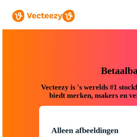
Betaalb
Vecteezy is 's werelds #1 sto
biedt merken, makers en ver
Alleen afbeeldingen