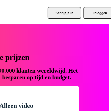
Schrijf je
 in
Inloggen
 prijzen
90.000 klanten wereldwijd. Het
 besparen op tijd en budget.
Alleen video