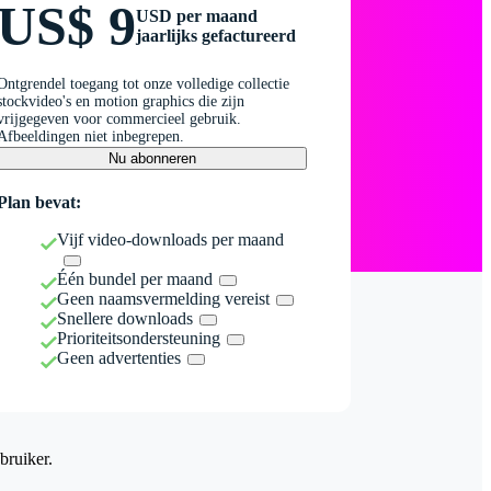
US$ 9
USD per maand
jaarlijks gefactureerd
Ontgrendel toegang tot onze volledige collectie
stockvideo's en motion graphics die zijn
vrijgegeven voor commercieel gebruik.
Afbeeldingen niet inbegrepen.
Nu abonneren
Plan bevat:
Vijf video-downloads per maand
Één bundel per maand
Geen naamsvermelding vereist
Snellere downloads
Prioriteitsondersteuning
Geen advertenties
bruiker.