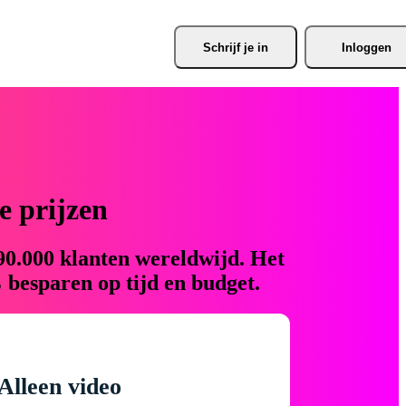
Schrijf je
 in
Inloggen
 prijzen
90.000 klanten wereldwijd. Het
 besparen op tijd en budget.
Alleen video