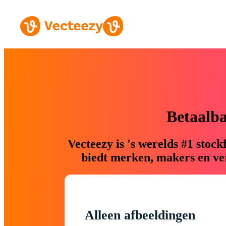
Betaalb
Vecteezy is 's werelds #1 sto
biedt merken, makers en ver
Alleen afbeeldingen