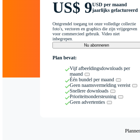
US$ 9
USD per maand
jaarlijks gefactureerd
Ontgrendel toegang tot onze volledige collectie
foto's, vectoren en graphics die zijn vrijgegeven
voor commercieel gebruik. Video niet
inbegrepen.
Nu abonneren
Plan bevat:
Vijf afbeeldingsdownloads per
maand
Één bundel per maand
Geen naamsvermelding vereist
Snellere downloads
Prioriteitsondersteuning
Geen advertenties
Planne