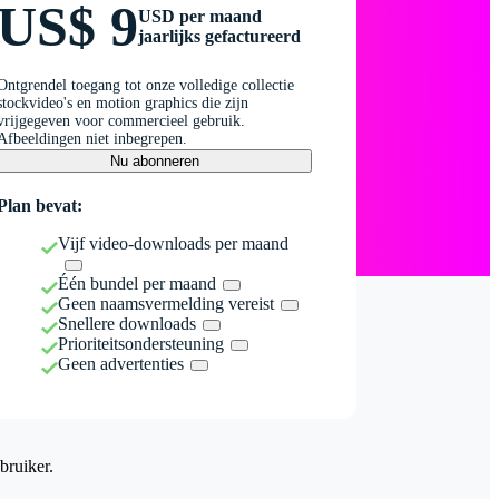
US$ 9
USD per maand
jaarlijks gefactureerd
Ontgrendel toegang tot onze volledige collectie
stockvideo's en motion graphics die zijn
vrijgegeven voor commercieel gebruik.
Afbeeldingen niet inbegrepen.
Nu abonneren
Plan bevat:
Vijf video-downloads per maand
Één bundel per maand
Geen naamsvermelding vereist
Snellere downloads
Prioriteitsondersteuning
Geen advertenties
bruiker.