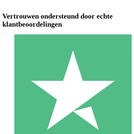
Vertrouwen ondersteund door echte
klantbeoordelingen
Individuele Creditpakketten
Betaal per gebruik met downloadtegoeden. Geen maandelijkse
verplichting vereist.
1 Downloaden
10
US$
00