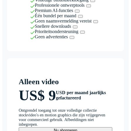
Professionele ontwerptools
Premium AI-functies
Één bundel per maand
Geen naamsvermelding vereist
Snellere downloads
Prioriteitsondersteuning
Geen advertenties
Alleen video
US$ 9
USD per maand jaarlijks
gefactureerd
Ontgrendel toegang tot onze volledige collectie
stockvideo's en motion graphics die zijn vrijgegeven
voor commercieel gebruik. Afbeeldingen niet
inbegrepen.
Nu abonneren