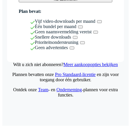
Plan bevat:
Vijf video-downloads per maand
Één bundel per maand
Geen naamsvermelding vereist
Snellere downloads
Prioriteitsondersteuning
Geen advertenties
Wilt u zich niet abonneren?
Meer aankoopopties bekijken
Plannen bevatten onze
Pro Standaard-licentie
en zijn voor
toegang door één gebruiker.
Ontdek onze
Team
- en
Onderneming
-plannen voor extra
functies.