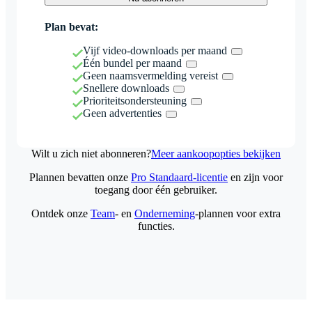
Plan bevat:
Vijf video-downloads per maand
Één bundel per maand
Geen naamsvermelding vereist
Snellere downloads
Prioriteitsondersteuning
Geen advertenties
Wilt u zich niet abonneren?
Meer aankoopopties bekijken
Plannen bevatten onze
Pro Standaard-licentie
en zijn voor
toegang door één gebruiker.
Ontdek onze
Team
- en
Onderneming
-plannen voor extra
functies.