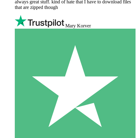
always great stuff. kind of hate that I have to download files
that are zipped though
Mary Korver