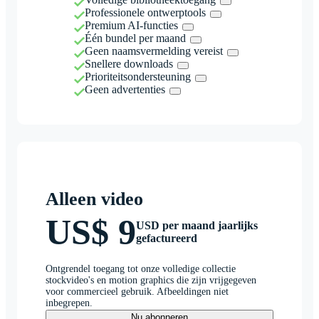
Professionele ontwerptools
Premium AI-functies
Één bundel per maand
Geen naamsvermelding vereist
Snellere downloads
Prioriteitsondersteuning
Geen advertenties
Alleen video
US$ 9
USD per maand jaarlijks
gefactureerd
Ontgrendel toegang tot onze volledige collectie
stockvideo's en motion graphics die zijn vrijgegeven
voor commercieel gebruik. Afbeeldingen niet
inbegrepen.
Nu abonneren