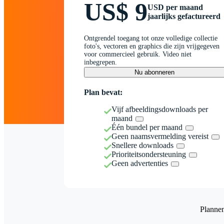
US$ 9
USD per maand
jaarlijks gefactureerd
Ontgrendel toegang tot onze volledige collectie
foto's, vectoren en graphics die zijn vrijgegeven
voor commercieel gebruik. Video niet
inbegrepen.
Nu abonneren
Plan bevat:
Vijf afbeeldingsdownloads per
maand
Één bundel per maand
Geen naamsvermelding vereist
Snellere downloads
Prioriteitsondersteuning
Geen advertenties
Planne