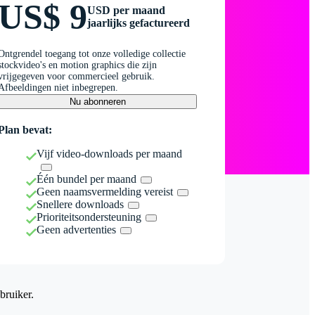
US$ 9
USD per maand
jaarlijks gefactureerd
Ontgrendel toegang tot onze volledige collectie
stockvideo's en motion graphics die zijn
vrijgegeven voor commercieel gebruik.
Afbeeldingen niet inbegrepen.
Nu abonneren
Plan bevat:
Vijf video-downloads per maand
Één bundel per maand
Geen naamsvermelding vereist
Snellere downloads
Prioriteitsondersteuning
Geen advertenties
bruiker.