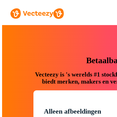
Betaalb
Vecteezy is 's werelds #1 sto
biedt merken, makers en ver
Alleen afbeeldingen