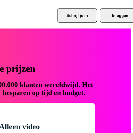
Schrijf je
 in
Inloggen
 prijzen
90.000 klanten wereldwijd. Het
 besparen op tijd en budget.
Alleen video