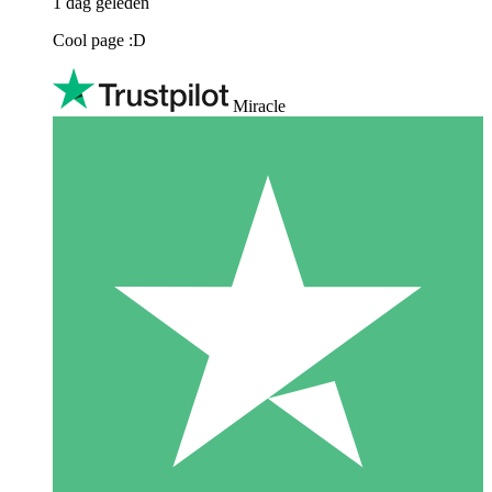
1 dag geleden
Cool page :D
Miracle