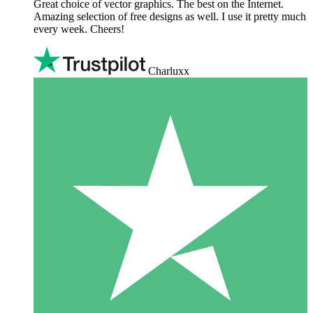
Great choice of vector graphics. The best on the Internet.
Amazing selection of free designs as well. I use it pretty much
every week. Cheers!
Charluxx