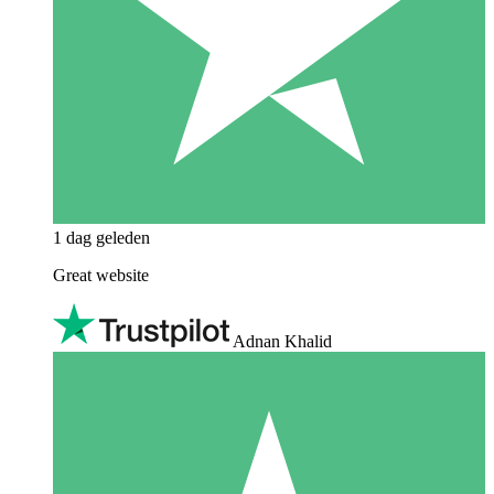
1 dag geleden
Great website
Adnan Khalid