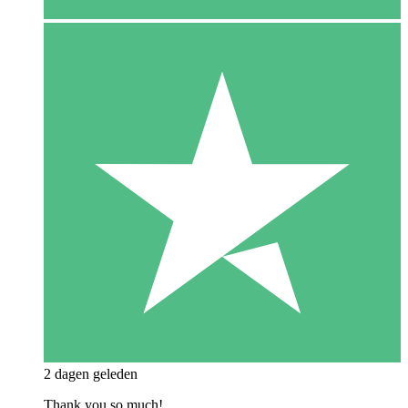
2 dagen geleden
Thank you so much!