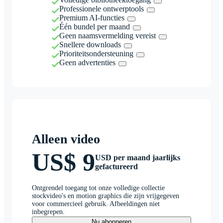
Professionele ontwerptools
Premium AI-functies
Één bundel per maand
Geen naamsvermelding vereist
Snellere downloads
Prioriteitsondersteuning
Geen advertenties
Alleen video
US$ 9
USD per maand jaarlijks
gefactureerd
Ontgrendel toegang tot onze volledige collectie
stockvideo's en motion graphics die zijn vrijgegeven
voor commercieel gebruik. Afbeeldingen niet
inbegrepen.
Nu abonneren