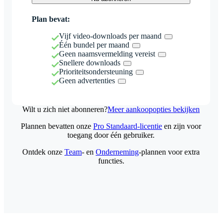
Plan bevat:
Vijf video-downloads per maand
Één bundel per maand
Geen naamsvermelding vereist
Snellere downloads
Prioriteitsondersteuning
Geen advertenties
Wilt u zich niet abonneren?
Meer aankoopopties bekijken
Plannen bevatten onze
Pro Standaard-licentie
en zijn voor
toegang door één gebruiker.
Ontdek onze
Team
- en
Onderneming
-plannen voor extra
functies.