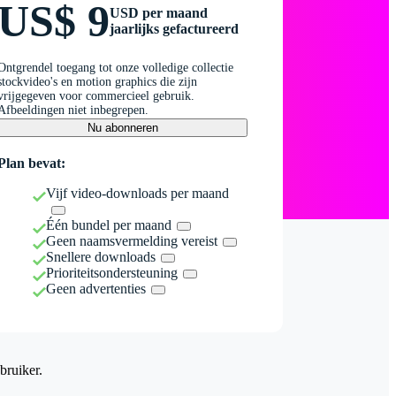
US$ 9
USD per maand
jaarlijks gefactureerd
Ontgrendel toegang tot onze volledige collectie
stockvideo's en motion graphics die zijn
vrijgegeven voor commercieel gebruik.
Afbeeldingen niet inbegrepen.
Nu abonneren
Plan bevat:
Vijf video-downloads per maand
Één bundel per maand
Geen naamsvermelding vereist
Snellere downloads
Prioriteitsondersteuning
Geen advertenties
bruiker.