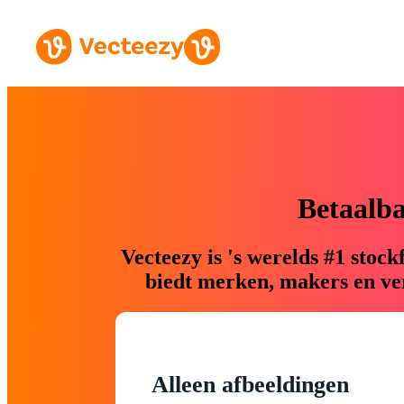
Betaalb
Vecteezy is 's werelds #1 sto
biedt merken, makers en ver
Alleen afbeeldingen