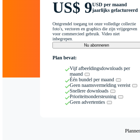
US$ 9
USD per maand
jaarlijks gefactureerd
Ontgrendel toegang tot onze volledige collectie
foto's, vectoren en graphics die zijn vrijgegeven
voor commercieel gebruik. Video niet
inbegrepen.
Nu abonneren
Plan bevat:
Vijf afbeeldingsdownloads per
maand
Één bundel per maand
Geen naamsvermelding vereist
Snellere downloads
Prioriteitsondersteuning
Geen advertenties
Planne