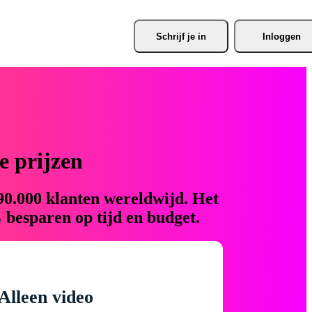
Schrijf je
 in
Inloggen
 prijzen
90.000 klanten wereldwijd. Het
 besparen op tijd en budget.
Alleen video