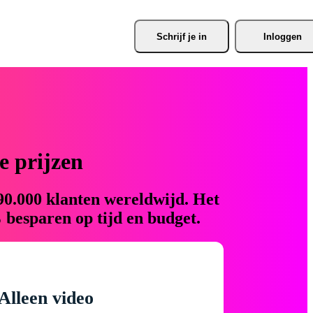
Schrijf je
 in
Inloggen
 prijzen
90.000 klanten wereldwijd. Het
 besparen op tijd en budget.
Alleen video