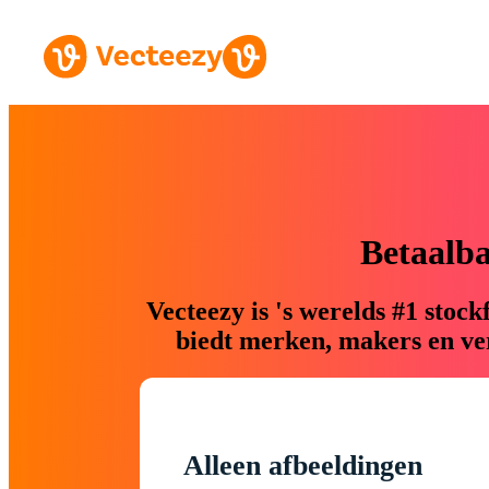
Betaalb
Vecteezy is 's werelds #1 sto
biedt merken, makers en ver
Alleen afbeeldingen