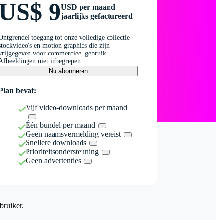
US$ 9
USD per maand
jaarlijks gefactureerd
Ontgrendel toegang tot onze volledige collectie
stockvideo's en motion graphics die zijn
vrijgegeven voor commercieel gebruik.
Afbeeldingen niet inbegrepen.
Nu abonneren
Plan bevat:
Vijf video-downloads per maand
Één bundel per maand
Geen naamsvermelding vereist
Snellere downloads
Prioriteitsondersteuning
Geen advertenties
bruiker.