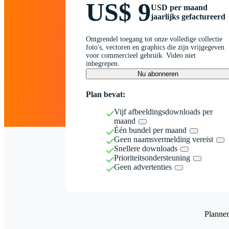
US$ 9
USD per maand
jaarlijks gefactureerd
Ontgrendel toegang tot onze volledige collectie
foto's, vectoren en graphics die zijn vrijgegeven
voor commercieel gebruik. Video niet
inbegrepen.
Nu abonneren
Plan bevat:
Vijf afbeeldingsdownloads per
maand
Één bundel per maand
Geen naamsvermelding vereist
Snellere downloads
Prioriteitsondersteuning
Geen advertenties
Planne