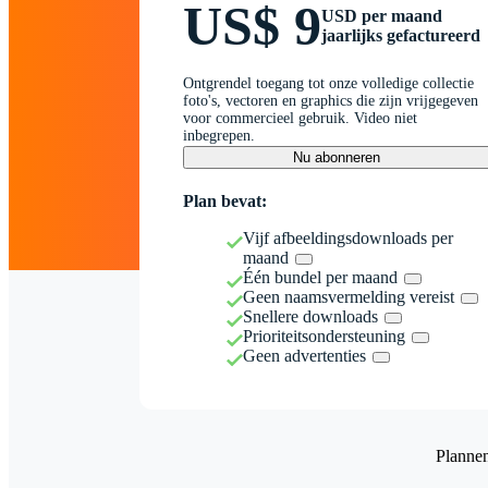
US$ 9
USD per maand
jaarlijks gefactureerd
Ontgrendel toegang tot onze volledige collectie
foto's, vectoren en graphics die zijn vrijgegeven
voor commercieel gebruik. Video niet
inbegrepen.
Nu abonneren
Plan bevat:
Vijf afbeeldingsdownloads per
maand
Één bundel per maand
Geen naamsvermelding vereist
Snellere downloads
Prioriteitsondersteuning
Geen advertenties
Planne