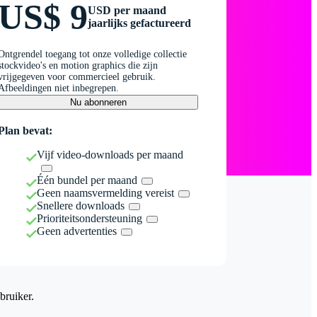
US$ 9
USD per maand
jaarlijks gefactureerd
Ontgrendel toegang tot onze volledige collectie
stockvideo's en motion graphics die zijn
vrijgegeven voor commercieel gebruik.
Afbeeldingen niet inbegrepen.
Nu abonneren
Plan bevat:
Vijf video-downloads per maand
Één bundel per maand
Geen naamsvermelding vereist
Snellere downloads
Prioriteitsondersteuning
Geen advertenties
bruiker.