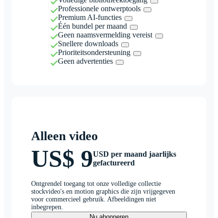
Professionele ontwerptools
Premium AI-functies
Één bundel per maand
Geen naamsvermelding vereist
Snellere downloads
Prioriteitsondersteuning
Geen advertenties
Alleen video
US$ 9
USD per maand jaarlijks
gefactureerd
Ontgrendel toegang tot onze volledige collectie
stockvideo's en motion graphics die zijn vrijgegeven
voor commercieel gebruik. Afbeeldingen niet
inbegrepen.
Nu abonneren