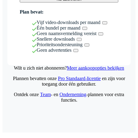
Plan bevat:
Vijf video-downloads per maand
Één bundel per maand
Geen naamsvermelding vereist
Snellere downloads
Prioriteitsondersteuning
Geen advertenties
Wilt u zich niet abonneren?
Meer aankoopopties bekijken
Plannen bevatten onze
Pro Standaard-licentie
en zijn voor
toegang door één gebruiker.
Ontdek onze
Team
- en
Onderneming
-plannen voor extra
functies.