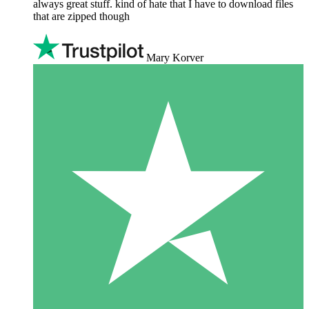
always great stuff. kind of hate that I have to download files
that are zipped though
Mary Korver