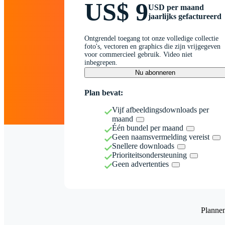
US$ 9
USD per maand
jaarlijks gefactureerd
Ontgrendel toegang tot onze volledige collectie
foto's, vectoren en graphics die zijn vrijgegeven
voor commercieel gebruik. Video niet
inbegrepen.
Nu abonneren
Plan bevat:
Vijf afbeeldingsdownloads per
maand
Één bundel per maand
Geen naamsvermelding vereist
Snellere downloads
Prioriteitsondersteuning
Geen advertenties
Planne