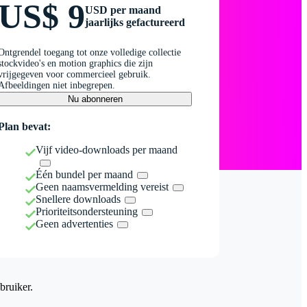
US$ 9
USD per maand
jaarlijks gefactureerd
Ontgrendel toegang tot onze volledige collectie
stockvideo's en motion graphics die zijn
vrijgegeven voor commercieel gebruik.
Afbeeldingen niet inbegrepen.
Nu abonneren
Plan bevat:
Vijf video-downloads per maand
Één bundel per maand
Geen naamsvermelding vereist
Snellere downloads
Prioriteitsondersteuning
Geen advertenties
bruiker.