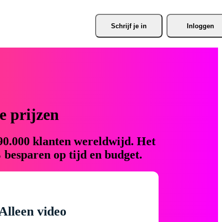
Schrijf je
 in
Inloggen
 prijzen
90.000 klanten wereldwijd. Het
 besparen op tijd en budget.
Alleen video