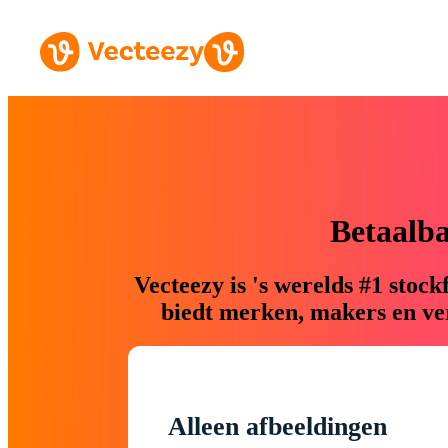
Betaalb
Vecteezy is 's werelds #1 sto
biedt merken, makers en ver
Alleen afbeeldingen