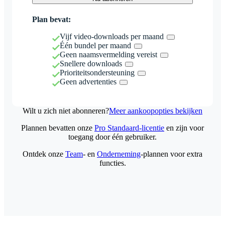
Plan bevat:
Vijf video-downloads per maand
Één bundel per maand
Geen naamsvermelding vereist
Snellere downloads
Prioriteitsondersteuning
Geen advertenties
Wilt u zich niet abonneren?
Meer aankoopopties bekijken
Plannen bevatten onze
Pro Standaard-licentie
en zijn voor
toegang door één gebruiker.
Ontdek onze
Team
- en
Onderneming
-plannen voor extra
functies.