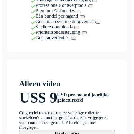
Professionele ontwerptools
Premium AI-functies
Één bundel per maand
Geen naamsvermelding vereist
Snellere downloads
Prioriteitsondersteuning
Geen advertenties
Alleen video
US$ 9
USD per maand jaarlijks
gefactureerd
Ontgrendel toegang tot onze volledige collectie
stockvideo's en motion graphics die zijn vrijgegeven
voor commercieel gebruik. Afbeeldingen niet
inbegrepen.
Nu abonneren