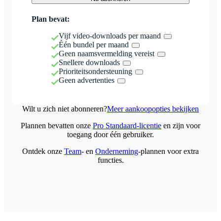
Plan bevat:
Vijf video-downloads per maand
Één bundel per maand
Geen naamsvermelding vereist
Snellere downloads
Prioriteitsondersteuning
Geen advertenties
Wilt u zich niet abonneren?
Meer aankoopopties bekijken
Plannen bevatten onze
Pro Standaard-licentie
en zijn voor
toegang door één gebruiker.
Ontdek onze
Team
- en
Onderneming
-plannen voor extra
functies.