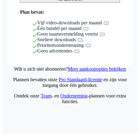
Plan bevat:
Vijf video-downloads per maand
Één bundel per maand
Geen naamsvermelding vereist
Snellere downloads
Prioriteitsondersteuning
Geen advertenties
Wilt u zich niet abonneren?
Meer aankoopopties bekijken
Plannen bevatten onze
Pro Standaard-licentie
en zijn voor
toegang door één gebruiker.
Ontdek onze
Team
- en
Onderneming
-plannen voor extra
functies.