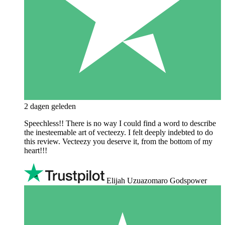
2 dagen geleden
Speechless!! There is no way I could find a word to describe
the inesteemable art of vecteezy. I felt deeply indebted to do
this review. Vecteezy you deserve it, from the bottom of my
heart!!!
Elijah Uzuazomaro Godspower