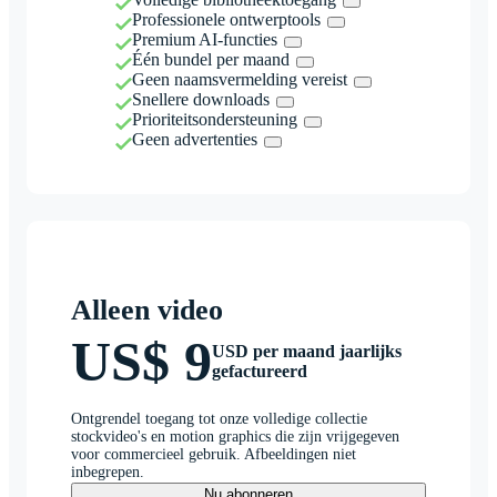
Professionele ontwerptools
Premium AI-functies
Één bundel per maand
Geen naamsvermelding vereist
Snellere downloads
Prioriteitsondersteuning
Geen advertenties
Alleen video
US$ 9
USD per maand jaarlijks
gefactureerd
Ontgrendel toegang tot onze volledige collectie
stockvideo's en motion graphics die zijn vrijgegeven
voor commercieel gebruik. Afbeeldingen niet
inbegrepen.
Nu abonneren