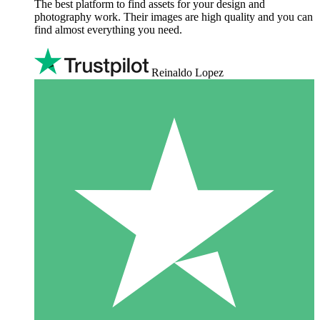
The best platform to find assets for your design and
photography work. Their images are high quality and you can
find almost everything you need.
Reinaldo Lopez