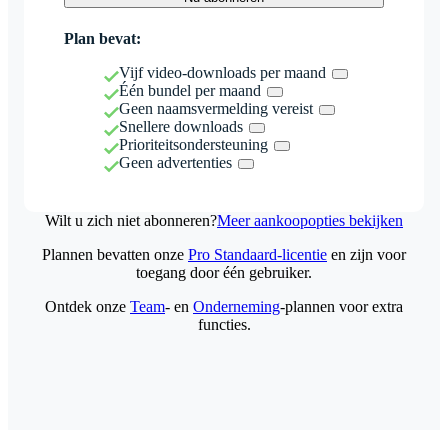
Plan bevat:
Vijf video-downloads per maand
Één bundel per maand
Geen naamsvermelding vereist
Snellere downloads
Prioriteitsondersteuning
Geen advertenties
Wilt u zich niet abonneren?
Meer aankoopopties bekijken
Plannen bevatten onze
Pro Standaard-licentie
en zijn voor
toegang door één gebruiker.
Ontdek onze
Team
- en
Onderneming
-plannen voor extra
functies.