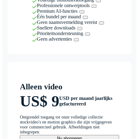
Professionele ontwerptools
Premium AI-functies
Één bundel per maand
Geen naamsvermelding vereist
Snellere downloads
Prioriteitsondersteuning
Geen advertenties
Alleen video
US$ 9
USD per maand jaarlijks
gefactureerd
Ontgrendel toegang tot onze volledige collectie
stockvideo's en motion graphics die zijn vrijgegeven
voor commercieel gebruik. Afbeeldingen niet
inbegrepen.
Nu abonneren