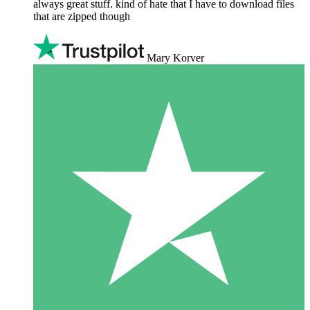
always great stuff. kind of hate that I have to download files
that are zipped though
Mary Korver