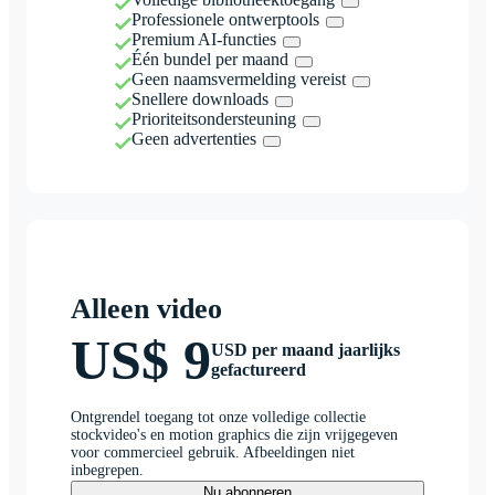
Professionele ontwerptools
Premium AI-functies
Één bundel per maand
Geen naamsvermelding vereist
Snellere downloads
Prioriteitsondersteuning
Geen advertenties
Alleen video
US$ 9
USD per maand jaarlijks
gefactureerd
Ontgrendel toegang tot onze volledige collectie
stockvideo's en motion graphics die zijn vrijgegeven
voor commercieel gebruik. Afbeeldingen niet
inbegrepen.
Nu abonneren