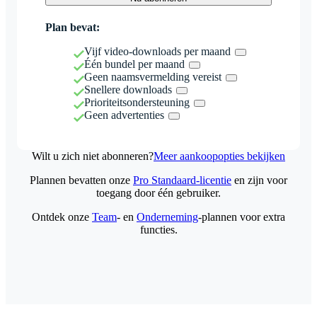
Plan bevat:
Vijf video-downloads per maand
Één bundel per maand
Geen naamsvermelding vereist
Snellere downloads
Prioriteitsondersteuning
Geen advertenties
Wilt u zich niet abonneren?
Meer aankoopopties bekijken
Plannen bevatten onze
Pro Standaard-licentie
en zijn voor
toegang door één gebruiker.
Ontdek onze
Team
- en
Onderneming
-plannen voor extra
functies.