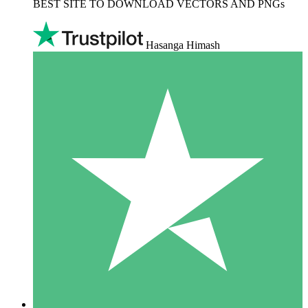
BEST SITE TO DOWNLOAD VECTORS AND PNGs
Hasanga Himash