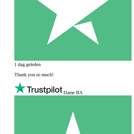
1 dag geleden
Thank you so much!
Dame BA