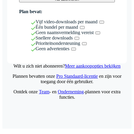
Plan bevat:
Vijf video-downloads per maand
Één bundel per maand
Geen naamsvermelding vereist
Snellere downloads
Prioriteitsondersteuning
Geen advertenties
Wilt u zich niet abonneren?
Meer aankoopopties bekijken
Plannen bevatten onze
Pro Standaard-licentie
en zijn voor
toegang door één gebruiker.
Ontdek onze
Team
- en
Onderneming
-plannen voor extra
functies.