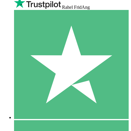
Rahel FridAng