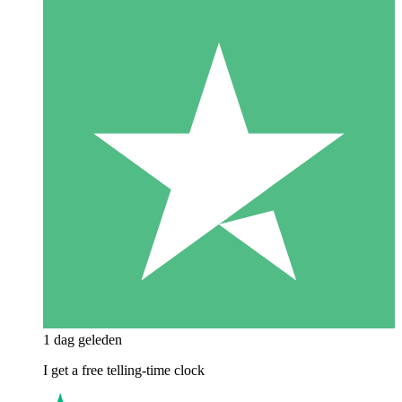
1 dag geleden
I get a free telling-time clock