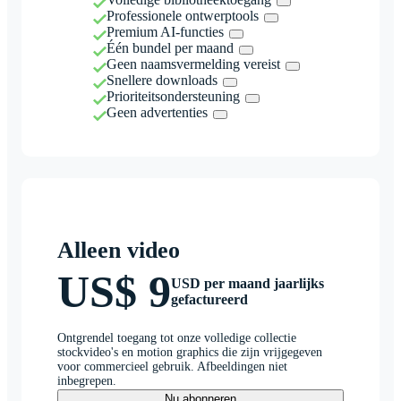
Professionele ontwerptools
Premium AI-functies
Één bundel per maand
Geen naamsvermelding vereist
Snellere downloads
Prioriteitsondersteuning
Geen advertenties
Alleen video
US$ 9
USD per maand jaarlijks
gefactureerd
Ontgrendel toegang tot onze volledige collectie
stockvideo's en motion graphics die zijn vrijgegeven
voor commercieel gebruik. Afbeeldingen niet
inbegrepen.
Nu abonneren