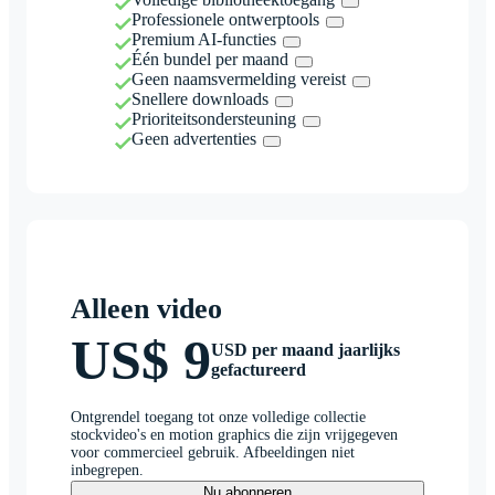
Professionele ontwerptools
Premium AI-functies
Één bundel per maand
Geen naamsvermelding vereist
Snellere downloads
Prioriteitsondersteuning
Geen advertenties
Alleen video
US$ 9
USD per maand jaarlijks
gefactureerd
Ontgrendel toegang tot onze volledige collectie
stockvideo's en motion graphics die zijn vrijgegeven
voor commercieel gebruik. Afbeeldingen niet
inbegrepen.
Nu abonneren