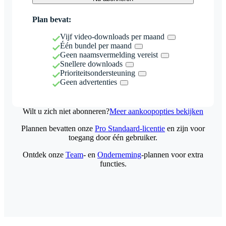
Plan bevat:
Vijf video-downloads per maand
Één bundel per maand
Geen naamsvermelding vereist
Snellere downloads
Prioriteitsondersteuning
Geen advertenties
Wilt u zich niet abonneren?
Meer aankoopopties bekijken
Plannen bevatten onze
Pro Standaard-licentie
en zijn voor
toegang door één gebruiker.
Ontdek onze
Team
- en
Onderneming
-plannen voor extra
functies.