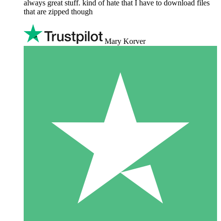
always great stuff. kind of hate that I have to download files
that are zipped though
Mary Korver