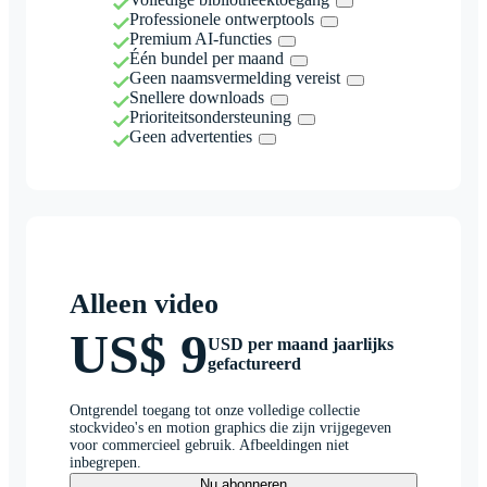
Professionele ontwerptools
Premium AI-functies
Één bundel per maand
Geen naamsvermelding vereist
Snellere downloads
Prioriteitsondersteuning
Geen advertenties
Alleen video
US$ 9
USD per maand jaarlijks
gefactureerd
Ontgrendel toegang tot onze volledige collectie
stockvideo's en motion graphics die zijn vrijgegeven
voor commercieel gebruik. Afbeeldingen niet
inbegrepen.
Nu abonneren