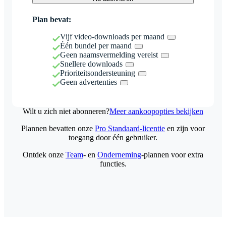
Plan bevat:
Vijf video-downloads per maand
Één bundel per maand
Geen naamsvermelding vereist
Snellere downloads
Prioriteitsondersteuning
Geen advertenties
Wilt u zich niet abonneren?
Meer aankoopopties bekijken
Plannen bevatten onze
Pro Standaard-licentie
en zijn voor
toegang door één gebruiker.
Ontdek onze
Team
- en
Onderneming
-plannen voor extra
functies.