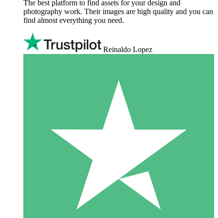
The best platform to find assets for your design and
photography work. Their images are high quality and you can
find almost everything you need.
Reinaldo Lopez