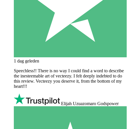
1 dag geleden
Speechless!! There is no way I could find a word to describe
the inesteemable art of vecteezy. I felt deeply indebted to do
this review. Vecteezy you deserve it, from the bottom of my
heart!!!
Elijah Uzuazomaro Godspower