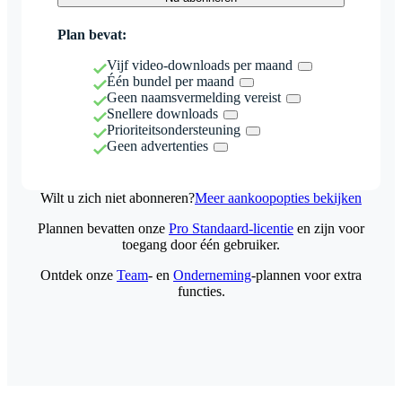
Plan bevat:
Vijf video-downloads per maand
Één bundel per maand
Geen naamsvermelding vereist
Snellere downloads
Prioriteitsondersteuning
Geen advertenties
Wilt u zich niet abonneren?
Meer aankoopopties bekijken
Plannen bevatten onze
Pro Standaard-licentie
en zijn voor
toegang door één gebruiker.
Ontdek onze
Team
- en
Onderneming
-plannen voor extra
functies.