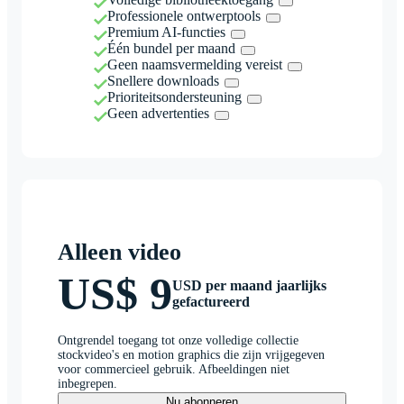
Professionele ontwerptools
Premium AI-functies
Één bundel per maand
Geen naamsvermelding vereist
Snellere downloads
Prioriteitsondersteuning
Geen advertenties
Alleen video
US$ 9
USD per maand jaarlijks
gefactureerd
Ontgrendel toegang tot onze volledige collectie
stockvideo's en motion graphics die zijn vrijgegeven
voor commercieel gebruik. Afbeeldingen niet
inbegrepen.
Nu abonneren