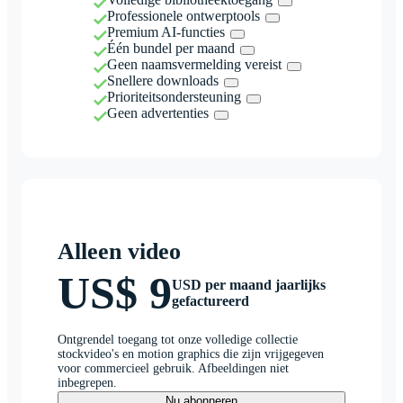
Professionele ontwerptools
Premium AI-functies
Één bundel per maand
Geen naamsvermelding vereist
Snellere downloads
Prioriteitsondersteuning
Geen advertenties
Alleen video
US$ 9
USD per maand jaarlijks
gefactureerd
Ontgrendel toegang tot onze volledige collectie
stockvideo's en motion graphics die zijn vrijgegeven
voor commercieel gebruik. Afbeeldingen niet
inbegrepen.
Nu abonneren