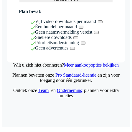
Plan bevat:
Vijf video-downloads per maand
Één bundel per maand
Geen naamsvermelding vereist
Snellere downloads
Prioriteitsondersteuning
Geen advertenties
Wilt u zich niet abonneren?
Meer aankoopopties bekijken
Plannen bevatten onze
Pro Standaard-licentie
en zijn voor
toegang door één gebruiker.
Ontdek onze
Team
- en
Onderneming
-plannen voor extra
functies.