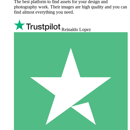
The best platform to find assets for your design and
photography work. Their images are high quality and you can
find almost everything you need.
Reinaldo Lopez