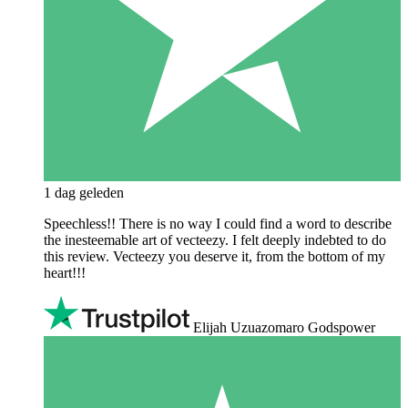
1 dag geleden
Speechless!! There is no way I could find a word to describe
the inesteemable art of vecteezy. I felt deeply indebted to do
this review. Vecteezy you deserve it, from the bottom of my
heart!!!
Elijah Uzuazomaro Godspower