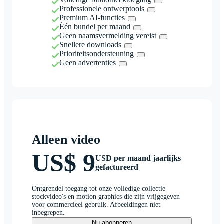
Professionele ontwerptools
Premium AI-functies
Één bundel per maand
Geen naamsvermelding vereist
Snellere downloads
Prioriteitsondersteuning
Geen advertenties
Alleen video
US$ 9
USD per maand jaarlijks
gefactureerd
Ontgrendel toegang tot onze volledige collectie
stockvideo's en motion graphics die zijn vrijgegeven
voor commercieel gebruik. Afbeeldingen niet
inbegrepen.
Nu abonneren