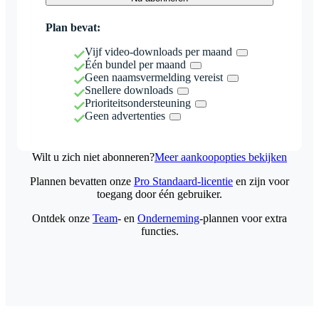
Plan bevat:
Vijf video-downloads per maand
Één bundel per maand
Geen naamsvermelding vereist
Snellere downloads
Prioriteitsondersteuning
Geen advertenties
Wilt u zich niet abonneren?
Meer aankoopopties bekijken
Plannen bevatten onze
Pro Standaard-licentie
en zijn voor
toegang door één gebruiker.
Ontdek onze
Team
- en
Onderneming
-plannen voor extra
functies.