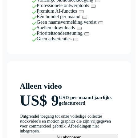
Professionele ontwerptools
Premium AI-functies
Één bundel per maand
Geen naamsvermelding vereist
Snellere downloads
Prioriteitsondersteuning
Geen advertenties
Alleen video
US$ 9
USD per maand jaarlijks
gefactureerd
Ontgrendel toegang tot onze volledige collectie
stockvideo's en motion graphics die zijn vrijgegeven
voor commercieel gebruik. Afbeeldingen niet
inbegrepen.
Nu abonneren