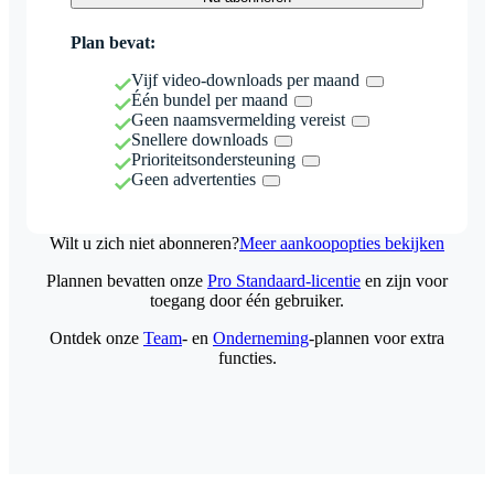
Plan bevat:
Vijf video-downloads per maand
Één bundel per maand
Geen naamsvermelding vereist
Snellere downloads
Prioriteitsondersteuning
Geen advertenties
Wilt u zich niet abonneren?
Meer aankoopopties bekijken
Plannen bevatten onze
Pro Standaard-licentie
en zijn voor
toegang door één gebruiker.
Ontdek onze
Team
- en
Onderneming
-plannen voor extra
functies.