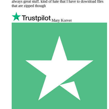
always great stuff. kind of hate that I have to download files
that are zipped though
Mary Korver