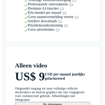
Professionele ontwerptools
Premium AI-functies
Één bundel per maand
Geen naamsvermelding vereist
Snellere downloads
Prioriteitsondersteuning
Geen advertenties
Alleen video
US$ 9
USD per maand jaarlijks
gefactureerd
Ontgrendel toegang tot onze volledige collectie
stockvideo's en motion graphics die zijn vrijgegeven
voor commercieel gebruik. Afbeeldingen niet
inbegrepen.
Nu abonneren