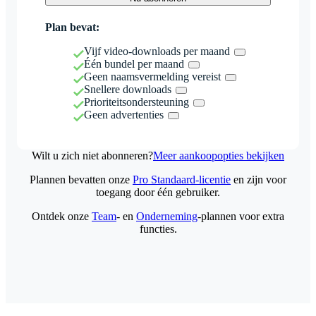
Plan bevat:
Vijf video-downloads per maand
Één bundel per maand
Geen naamsvermelding vereist
Snellere downloads
Prioriteitsondersteuning
Geen advertenties
Wilt u zich niet abonneren?
Meer aankoopopties bekijken
Plannen bevatten onze
Pro Standaard-licentie
en zijn voor
toegang door één gebruiker.
Ontdek onze
Team
- en
Onderneming
-plannen voor extra
functies.